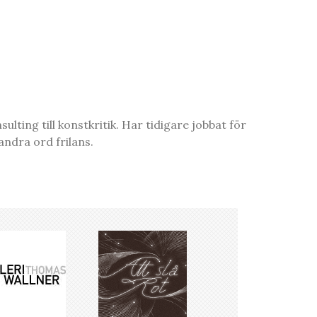
ting till konstkritik. Har tidigare jobbat för
ndra ord frilans.