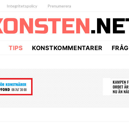
Integritetspolicy
Prenumerera
TIPS
KONSTKOMMENTARER
FRÅG