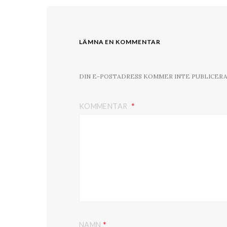
LÄMNA EN KOMMENTAR
DIN E-POSTADRESS KOMMER INTE PUBLICERA
KOMMENTAR
*
NAMN