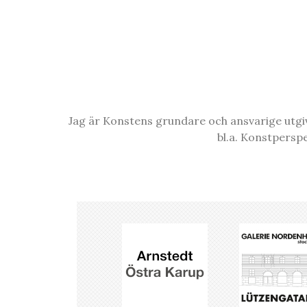
Jag är Konstens grundare och ansvarige utgiva
bl.a. Konstpersp