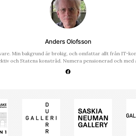
Anders Olofsson
re. Min bakgrund är brokig, och omfattar allt från IT-konsul
ektiv och Statens konstråd. Numera pensionerad och med a