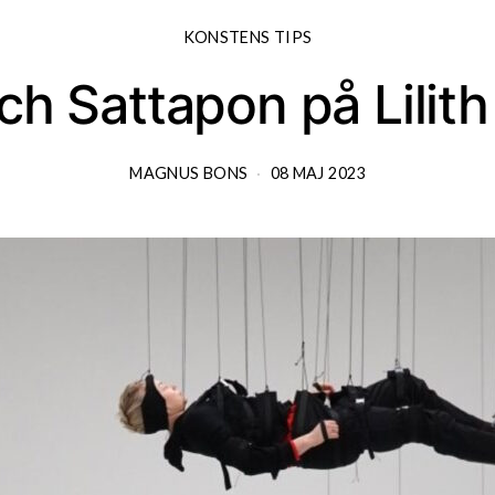
KONSTENS TIPS
och Sattapon på Lilit
MAGNUS BONS
08 MAJ 2023