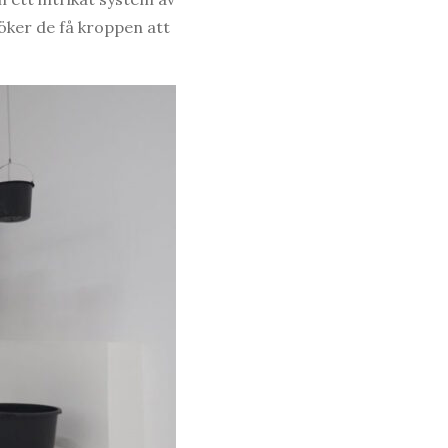
öker de få kroppen att