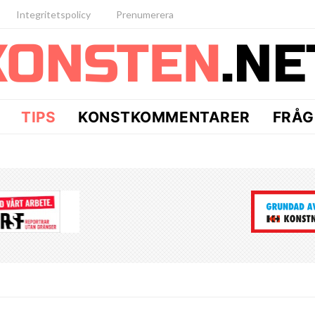
Integritetspolicy
Prenumerera
TIPS
KONSTKOMMENTARER
FRÅG