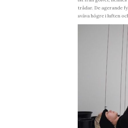
trådar. De agerande fy
sväva högre i luften o