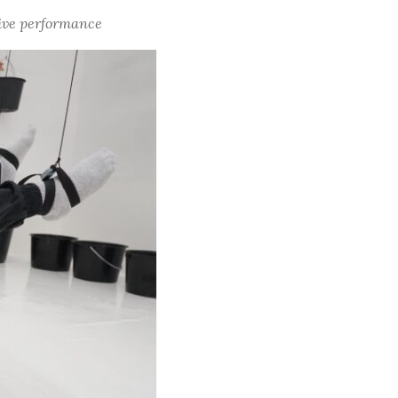
tive performance