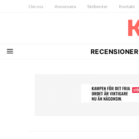
Om oss
Annonsera
Skribenter
Kontakt
RECENSIONER