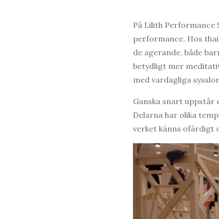
På Lilith Performance S
performance. Hos thail
de agerande, både bar
betydligt mer meditati
med vardagliga sysslor 
Ganska snart uppstår e
Delarna har olika temp
verket känns ofärdigt 