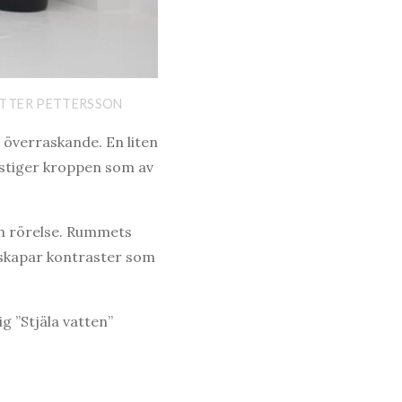
PETTER PETTERSSON
 överraskande. En liten
gt stiger kroppen som av
och rörelse. Rummets
 skapar kontraster som
g ”Stjäla vatten”