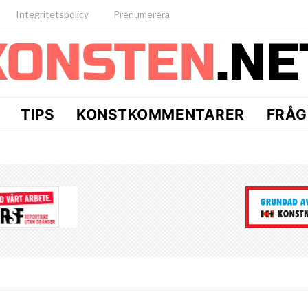
Integritetspolicy
Prenumerera
TIPS
KONSTKOMMENTARER
FRÅG