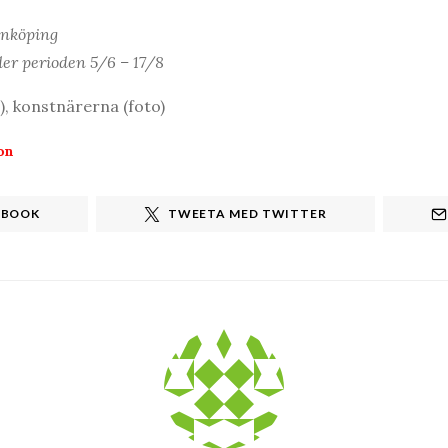
Linköping
er perioden 5/6 – 17/8
), konstnärerna (foto)
on
EBOOK
TWEETA MED TWITTER