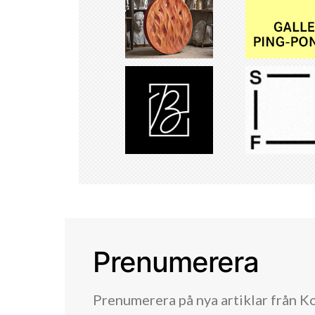
Prenumerera
Prenumerera på nya artiklar från K