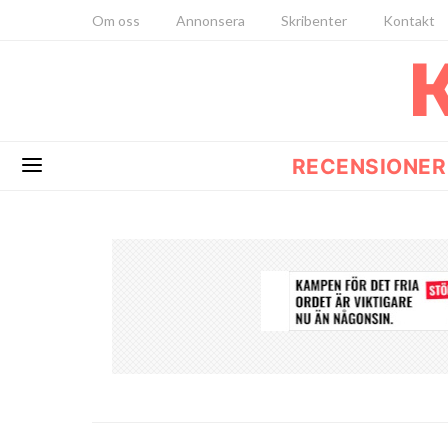
Om oss
Annonsera
Skribenter
Kontakt
RECENSIONER