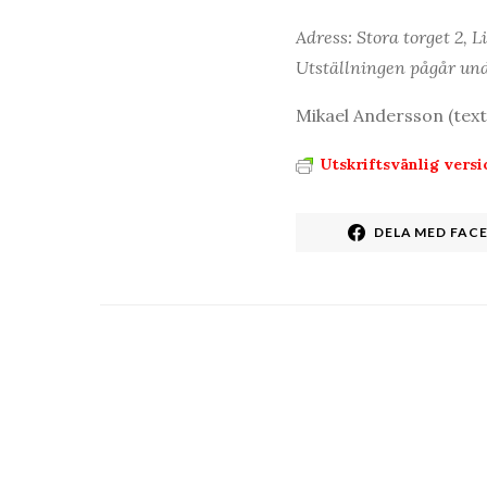
Adress: Stora torget 2, 
Utställningen pågår und
Mikael Andersson (text
Utskriftsvänlig versi
DELA MED FAC