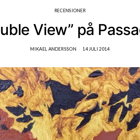
RECENSIONER
uble View” på Pass
MIKAEL ANDERSSON
14 JULI 2014