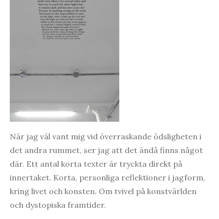
När jag väl vant mig vid överraskande ödsligheten i
det andra rummet, ser jag att det ändå finns något
där. Ett antal korta texter är tryckta direkt på
innertaket. Korta, personliga reflektioner i jagform,
kring livet och konsten. Om tvivel på konstvärlden
och dystopiska framtider.