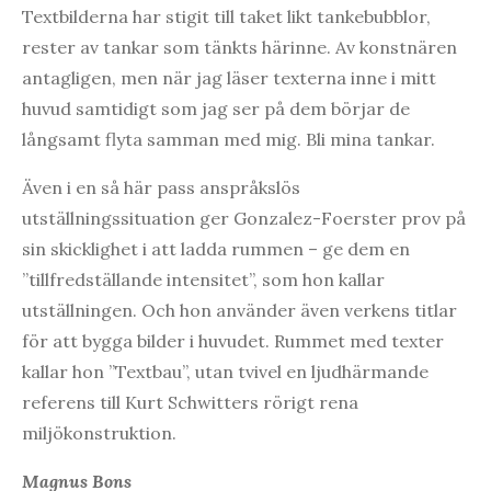
Textbilderna har stigit till taket likt tankebubblor,
rester av tankar som tänkts härinne. Av konstnären
antagligen, men när jag läser texterna inne i mitt
huvud samtidigt som jag ser på dem börjar de
långsamt flyta samman med mig. Bli mina tankar.
Även i en så här pass anspråkslös
utställningssituation ger Gonzalez-Foerster prov på
sin skicklighet i att ladda rummen – ge dem en
”tillfredställande intensitet”, som hon kallar
utställningen. Och hon använder även verkens titlar
för att bygga bilder i huvudet. Rummet med texter
kallar hon ”Textbau”, utan tvivel en ljudhärmande
referens till Kurt Schwitters rörigt rena
miljökonstruktion.
Magnus Bons