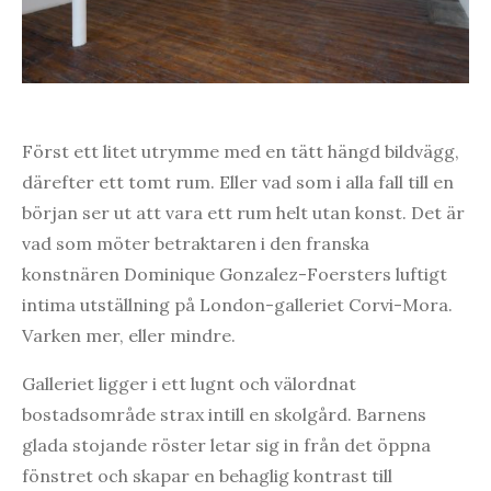
Först ett litet utrymme med en tätt hängd bildvägg,
därefter ett tomt rum. Eller vad som i alla fall till en
början ser ut att vara ett rum helt utan konst. Det är
vad som möter betraktaren i den franska
konstnären Dominique Gonzalez-Foersters luftigt
intima utställning på London-galleriet Corvi-Mora.
Varken mer, eller mindre.
Galleriet ligger i ett lugnt och välordnat
bostadsområde strax intill en skolgård. Barnens
glada stojande röster letar sig in från det öppna
fönstret och skapar en behaglig kontrast till