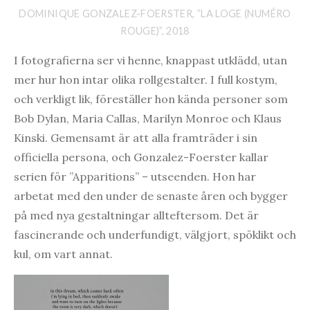
DOMINIQUE GONZALEZ-FOERSTER, ”LA LOGE (NUMÉRO
ROUGE)”, 2018
I fotografierna ser vi henne, knappast utklädd, utan
mer hur hon intar olika rollgestalter. I full kostym,
och verkligt lik, föreställer hon kända personer som
Bob Dylan, Maria Callas, Marilyn Monroe och Klaus
Kinski. Gemensamt är att alla framträder i sin
officiella persona, och Gonzalez-Foerster kallar
serien för ”Apparitions” – utseenden. Hon har
arbetat med den under de senaste åren och bygger
på med nya gestaltningar allteftersom. Det är
fascinerande och underfundigt, välgjort, spöklikt och
kul, om vart annat.