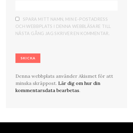
SPARA MITT NAMN, MIN E-POSTADRESS
OCH WEBBPLATS I DENNA WEBBLÄSARE TILL
NÄSTA GÅNG JAG SKRIVER EN KOMMENTAR.
Denna webbplats använder Akismet för att
minska skräppost.
Lär dig om hur din
kommentarsdata bearbetas
.