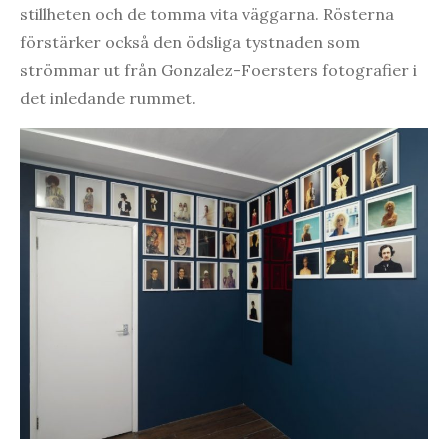
stillheten och de tomma vita väggarna. Rösterna
förstärker också den ödsliga tystnaden som
strömmar ut från Gonzalez-Foersters fotografier i
det inledande rummet.