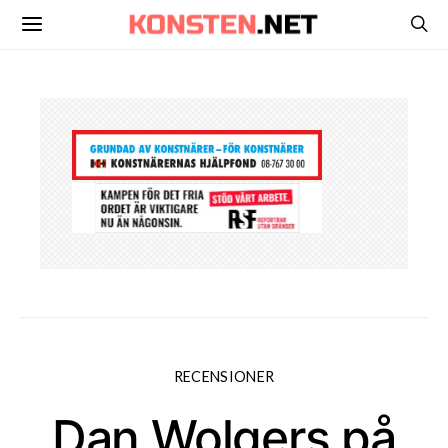
RECENSIONER
Dan Wolgers på