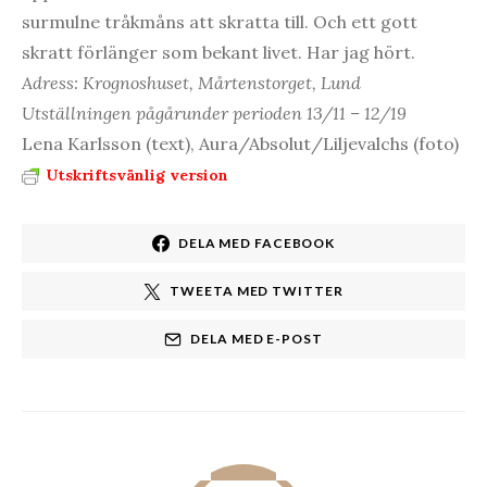
surmulne tråkmåns att skratta till. Och ett gott
skratt förlänger som bekant livet. Har jag hört.
Adress: Krognoshuset, Mårtenstorget, Lund
Utställningen pågårunder perioden 13/11 – 12/19
Lena Karlsson (text), Aura/Absolut/Liljevalchs (foto)
Utskriftsvänlig version
DELA MED FACEBOOK
TWEETA MED TWITTER
DELA MED E-POST