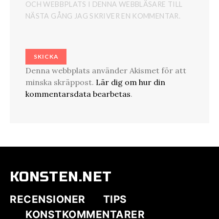
OCH WEBBPLATS I DENNA WEBBLÄSARE TILL
NÄSTA GÅNG JAG SKRIVER EN KOMMENTAR.
Denna webbplats använder Akismet för att
minska skräppost.
Lär dig om hur din
kommentarsdata bearbetas
.
KONSTEN.NET
RECENSIONER
TIPS
KONSTKOMMENTARER