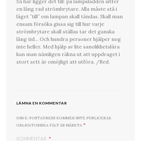
Så här ligger det till: på lampsladden sitter
en lång rad strömbrytare. Alla måste stå i
läget ”till” om lampan skall tändas. Skall man
ensam försöka gissa sig till hur varje
strömbrytare skall ställas tar det ganska
lång tid… Och hundra personer hjälper nog
inte heller. Med hjälp av lite sanolikhetslära
kan man nämligen räkna ut att uppdraget i
stort sett är omöjligt att utföra. /Red.
LÄMNA EN KOMMENTAR
DIN E-POSTADRESS KOMMER INTE PUBLICERAS.
*
OBLIGATORISKA FÄLT ÄR MÄRKTA
KOMMENTAR