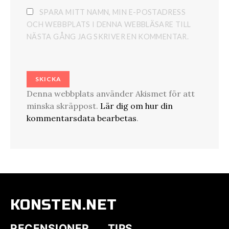
SPARA MITT NAMN, MIN E-POSTADRESS
OCH WEBBPLATS I DENNA WEBBLÄSARE TILL
NÄSTA GÅNG JAG SKRIVER EN KOMMENTAR.
Denna webbplats använder Akismet för att
minska skräppost.
Lär dig om hur din
kommentarsdata bearbetas
.
KONSTEN.NET
RECENSIONER
TIPS