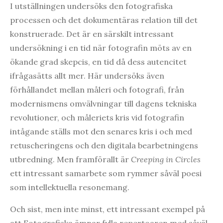
I utställningen undersöks den fotografiska
processen och det dokumentäras relation till det
konstruerade. Det är en särskilt intressant
undersökning i en tid när fotografin möts av en
ökande grad skepcis, en tid då dess autencitet
ifrågasätts allt mer. Här undersöks även
förhållandet mellan måleri och fotografi, från
modernismens omvälvningar till dagens tekniska
revolutioner, och måleriets kris vid fotografin
intågande ställs mot den senares kris i och med
retuscheringens och den digitala bearbetningens
utbredning. Men framförallt är
Creeping in Circles
ett intressant samarbete som rymmer såväl poesi
som intellektuella resonemang.
Och sist, men inte minst, ett intressant exempel på
att Fotografiska ämnar fylla repertoaren med såväl