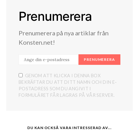
Prenumerera
Prenumerera på nya artiklar från
Konsten.net!
PRENUMERERA
GENOM ATT KLICKA I DENNA BOX
BEKRÄFTAR DU ATT DITT NAMN OCH DIN E-
POSTADRESS SOM DU ANGIVIT I
FORMULÄRET FÅR LAGRAS PÅ VÅR SERVER.
DU KAN OCKSÅ VARA INTRESSERAD AV...