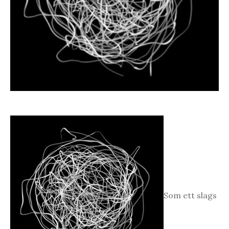
Som ett slags