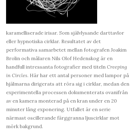
karamelliserade irisar. Som självlysande darttavlor
eller hypnotiska cirklar. Resultatet av det
performativa samarbetet mellan fotografen Joakim
Brolin och målaren Nils Olof Hedenskog är en
handfull intressanta fotografier med titeln
Creeping
in Circles
. Här har ett antal personer med lampor på
hjälmarna dirigerats att röra sig i cirklar, medan den
experimentella processen dokumenterats ovanifrån
av en kamera monterad på en kran under en 20
minuter lång exponering. Utfallet är en serie
närmast oscillerande färggranna ljuscirklar mot
mörk bakgrund.