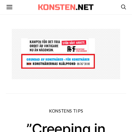
KONSTENS TIPS
”Creeping in