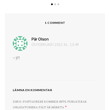
1 COMMENT
Pär Olson
skriver:
03 FEBRUARI 2011 KL. 13:49
:-)!!!
LÄMNA EN KOMMENTAR
DIN E-POSTADRESS KOMMER INTE PUBLICERAS.
*
OBLIGATORISKA FÄLT ÄR MÄRKTA