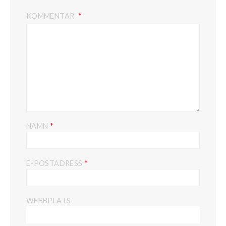
KOMMENTAR
*
NAMN
*
E-POSTADRESS
WEBBPLATS