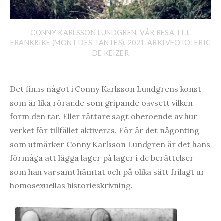
CONNY KARLSSON LUNDGREN, VÅR RESA TILL
FRANKRIKE (MONT DES TANTES), 2021. ARKIVFOTO: ERIC
DE KEIZER
Det finns något i Conny Karlsson Lundgrens konst
som är lika rörande som gripande oavsett vilken
form den tar. Eller rättare sagt oberoende av hur
verket för tillfället aktiveras. För är det någonting
som utmärker Conny Karlsson Lundgren är det hans
förmåga att lägga lager på lager i de berättelser
som han varsamt hämtat och på olika sätt frilagt ur
homosexuellas historieskrivning.