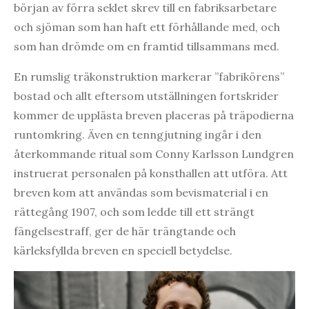
början av förra seklet skrev till en fabriksarbetare
och sjöman som han haft ett förhållande med, och
som han drömde om en framtid tillsammans med.
En rumslig träkonstruktion markerar ”fabrikörens”
bostad och allt eftersom utställningen fortskrider
kommer de upplästa breven placeras på träpodierna
runtomkring. Även en tenngjutning ingår i den
återkommande ritual som Conny Karlsson Lundgren
instruerat personalen på konsthallen att utföra. Att
breven kom att användas som bevismaterial i en
rättegång 1907, och som ledde till ett strängt
fängelsestraff, ger de här trängtande och
kärleksfyllda breven en speciell betydelse.