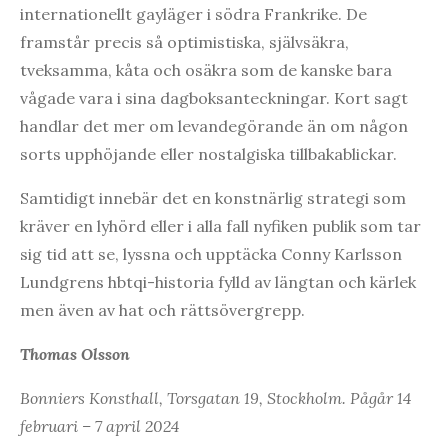
internationellt gayläger i södra Frankrike. De
framstår precis så optimistiska, självsäkra,
tveksamma, kåta och osäkra som de kanske bara
vågade vara i sina dagboksanteckningar. Kort sagt
handlar det mer om levandegörande än om någon
sorts upphöjande eller nostalgiska tillbakablickar.
Samtidigt innebär det en konstnärlig strategi som
kräver en lyhörd eller i alla fall nyfiken publik som tar
sig tid att se, lyssna och upptäcka Conny Karlsson
Lundgrens hbtqi-historia fylld av längtan och kärlek
men även av hat och rättsövergrepp.
Thomas Olsson
Bonniers Konsthall, Torsgatan 19, Stockholm. Pågår 14
februari – 7 april 2024