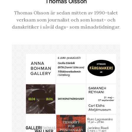
Thomas Olsson
Thomas Olsson är sedan mitten av 1990-talet
verksam som journalist och som konst- och
danskritiker i såväl dags- som månadstidningar.