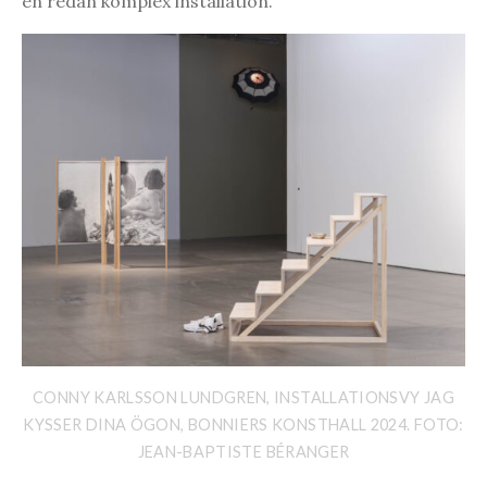
en redan komplex installation.
CONNY KARLSSON LUNDGREN, INSTALLATIONSVY JAG
KYSSER DINA ÖGON, BONNIERS KONSTHALL 2024. FOTO:
JEAN-BAPTISTE BÉRANGER