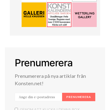
Prenumerera
Prenumerera på nya artiklar från
Konsten.net!
PRENUMERERA
GENOM ATT KLICKA I DENNA BOX