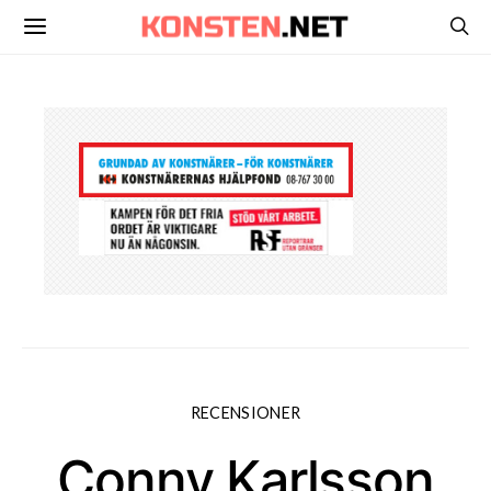
RECENSIONER
Conny Karlsson