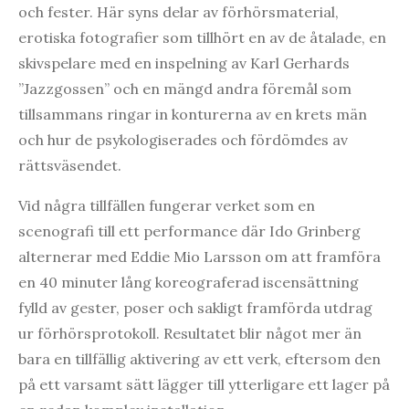
och fester. Här syns delar av förhörsmaterial,
erotiska fotografier som tillhört en av de åtalade, en
skivspelare med en inspelning av Karl Gerhards
”Jazzgossen” och en mängd andra föremål som
tillsammans ringar in konturerna av en krets män
och hur de psykologiserades och fördömdes av
rättsväsendet.
Vid några tillfällen fungerar verket som en
scenografi till ett performance där Ido Grinberg
alternerar med Eddie Mio Larsson om att framföra
en 40 minuter lång koreograferad iscensättning
fylld av gester, poser och sakligt framförda utdrag
ur förhörsprotokoll. Resultatet blir något mer än
bara en tillfällig aktivering av ett verk, eftersom den
på ett varsamt sätt lägger till ytterligare ett lager på