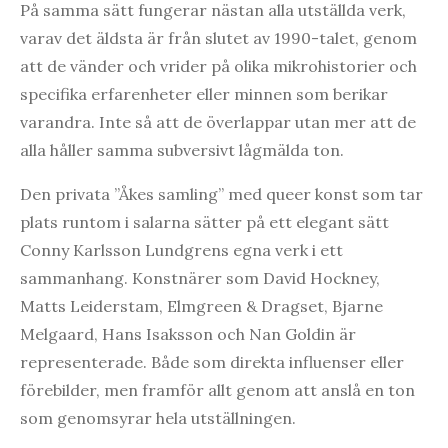
På samma sätt fungerar nästan alla utställda verk,
varav det äldsta är från slutet av 1990-talet, genom
att de vänder och vrider på olika mikrohistorier och
specifika erfarenheter eller minnen som berikar
varandra. Inte så att de överlappar utan mer att de
alla håller samma subversivt lågmälda ton.
Den privata ”Åkes samling” med queer konst som tar
plats runtom i salarna sätter på ett elegant sätt
Conny Karlsson Lundgrens egna verk i ett
sammanhang. Konstnärer som David Hockney,
Matts Leiderstam, Elmgreen & Dragset, Bjarne
Melgaard, Hans Isaksson och Nan Goldin är
representerade. Både som direkta influenser eller
förebilder, men framför allt genom att anslå en ton
som genomsyrar hela utställningen.