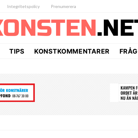
Integritetspolicy
Prenumerera
TIPS
KONSTKOMMENTARER
FRÅG