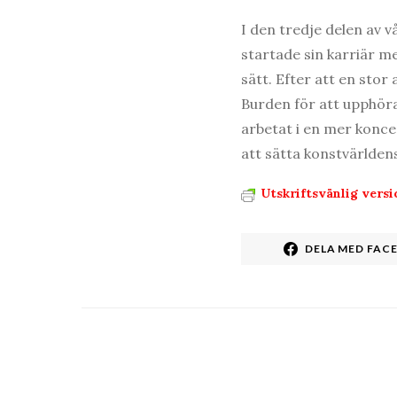
I den tredje delen av 
startade sin karriär m
sätt. Efter att en sto
Burden för att upphöra
arbetat i en mer konce
att sätta konstvärldens
Utskriftsvänlig versi
DELA MED FAC