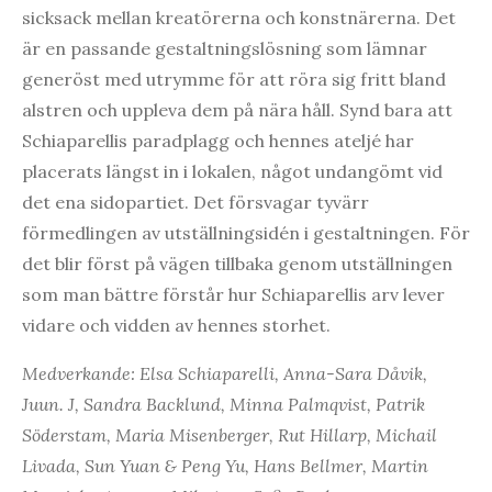
sicksack mellan kreatörerna och konstnärerna. Det
är en passande gestaltningslösning som lämnar
generöst med utrymme för att röra sig fritt bland
alstren och uppleva dem på nära håll. Synd bara att
Schiaparellis paradplagg och hennes ateljé har
placerats längst in i lokalen, något undangömt vid
det ena sidopartiet. Det försvagar tyvärr
förmedlingen av utställningsidén i gestaltningen. För
det blir först på vägen tillbaka genom utställningen
som man bättre förstår hur Schiaparellis arv lever
vidare och vidden av hennes storhet.
Medverkande: Elsa Schiaparelli, Anna-Sara Dåvik,
Juun. J, Sandra Backlund, Minna Palmqvist, Patrik
Söderstam, Maria Misenberger, Rut Hillarp, Michail
Livada, Sun Yuan & Peng Yu, Hans Bellmer, Martin