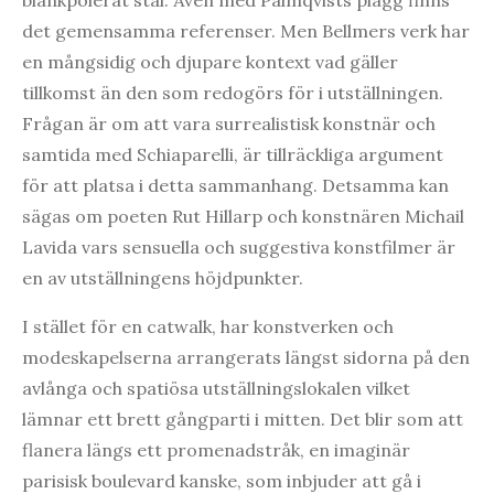
det gemensamma referenser. Men Bellmers verk har
en mångsidig och djupare kontext vad gäller
tillkomst än den som redogörs för i utställningen.
Frågan är om att vara surrealistisk konstnär och
samtida med Schiaparelli, är tillräckliga argument
för att platsa i detta sammanhang. Detsamma kan
sägas om poeten Rut Hillarp och konstnären Michail
Lavida vars sensuella och suggestiva konstfilmer är
en av utställningens höjdpunkter.
I stället för en catwalk, har konstverken och
modeskapelserna arrangerats längst sidorna på den
avlånga och spatiösa utställningslokalen vilket
lämnar ett brett gångparti i mitten. Det blir som att
flanera längs ett promenadstråk, en imaginär
parisisk boulevard kanske, som inbjuder att gå i