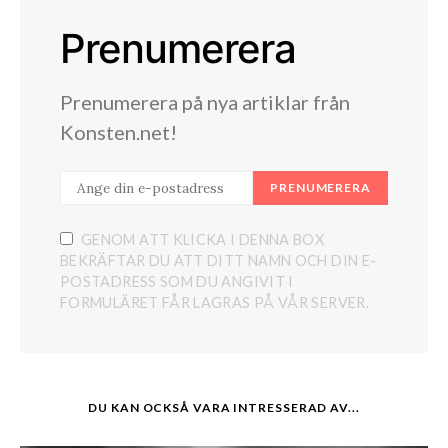
Prenumerera
Prenumerera på nya artiklar från
Konsten.net!
PRENUMERERA
GENOM ATT KLICKA I DENNA BOX
BEKRÄFTAR DU ATT DITT NAMN OCH DIN E-
POSTADRESS SOM DU ANGIVIT I
FORMULÄRET FÅR LAGRAS PÅ VÅR SERVER.
DU KAN OCKSÅ VARA INTRESSERAD AV...