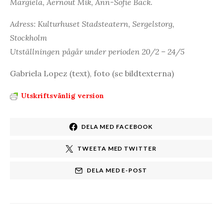
Margiela, Aernout Mik, Ann-Sofie Back.
Adress: Kulturhuset Stadsteatern, Sergelstorg,
Stockholm
Utställningen pågår under perioden 20/2 – 24/5
Gabriela Lopez (text), foto (se bildtexterna)
Utskriftsvänlig version
DELA MED FACEBOOK
TWEETA MED TWITTER
DELA MED E-POST