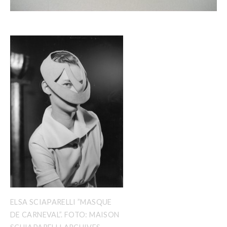
ELSA SCIAPARELLI ”MASQUE
DE CARNEVAL”. FOTO: MAISON