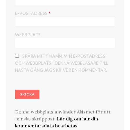
*
E-POSTADRESS
WEBBPLATS
SPARA MITT NAMN, MIN E-POSTADRESS
OCH WEBBPLATS I DENNA WEBBLÄSARE TILL
NÄSTA GÅNG JAG SKRIVER EN KOMMENTAR.
Denna webbplats använder Akismet för att
minska skräppost.
Lär dig om hur din
kommentarsdata bearbetas
.