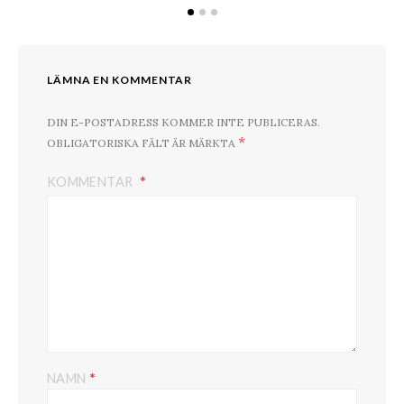
LÄMNA EN KOMMENTAR
DIN E-POSTADRESS KOMMER INTE PUBLICERAS.
*
OBLIGATORISKA FÄLT ÄR MÄRKTA
KOMMENTAR
*
NAMN