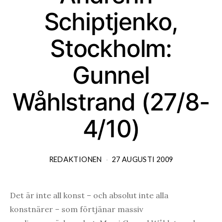
Schiptjenko,
Stockholm:
Gunnel
Wåhlstrand (27/8-
4/10)
REDAKTIONEN
27 AUGUSTI 2009
Det är inte all konst – och absolut inte alla
konstnärer – som förtjänar massiv