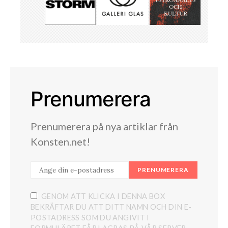
Prenumerera
Prenumerera på nya artiklar från
Konsten.net!
PRENUMERERA
GENOM ATT KLICKA I DENNA BOX
BEKRÄFTAR DU ATT DITT NAMN OCH DIN E-
POSTADRESS SOM DU ANGIVIT I