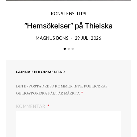
KONSTENS TIPS
”Hemsökelser” på Thielska
MAGNUS BONS
29 JULI 2026
LÄMNA EN KOMMENTAR
DIN E-POSTADRESS KOMMER INTE PUBLICERAS.
*
OBLIGATORISKA FÄLT ÄR MÄRKTA
KOMMENTAR