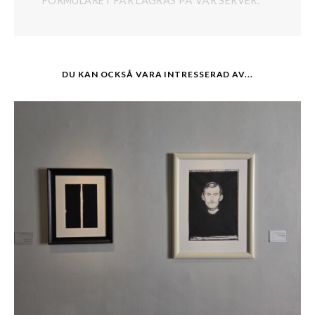
FORMULÄRET FÅR LAGRAS PÅ VÅR SERVER.
DU KAN OCKSÅ VARA INTRESSERAD AV...