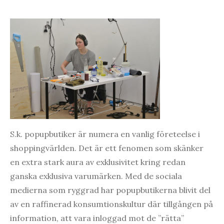
S.k. popupbutiker är numera en vanlig företeelse i
shoppingvärlden. Det är ett fenomen som skänker
en extra stark aura av exklusivitet kring redan
ganska exklusiva varumärken. Med de sociala
medierna som ryggrad har popupbutikerna blivit del
av en raffinerad konsumtionskultur där tillgången på
information, att vara inloggad mot de ”rätta”