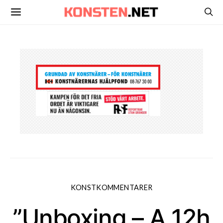
KONSTKOMMENTARER
”Unboxing – A 12h