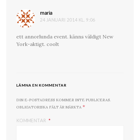
maria
skriver:
24 JANUARI 2014 KL. 9:06
ett annorlunda event. känns väldigt New
York-aktigt. coolt
LÄMNA EN KOMMENTAR
DIN E-POSTADRESS KOMMER INTE PUBLICERAS.
*
OBLIGATORISKA FÄLT ÄR MÄRKTA
KOMMENTAR