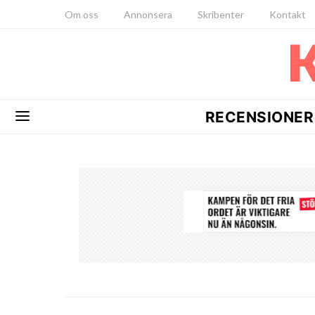
Om oss
Annonsera
Skribenter
Kontakt
RECENSIONER