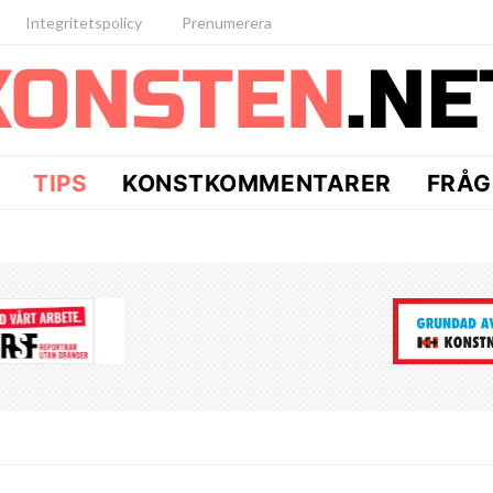
Integritetspolicy
Prenumerera
TIPS
KONSTKOMMENTARER
FRÅG