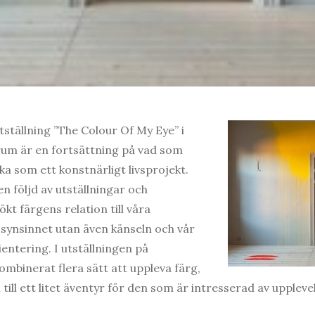
ställning ”The Colour Of My Eye” i
rum är en fortsättning på vad som
ka som ett konstnärligt livsprojekt.
 följd av utställningar och
kt färgens relation till våra
 synsinnet utan även känseln och vår
ientering. I utställningen på
ombinerat flera sätt att uppleva färg,
n till ett litet äventyr för den som är intresserad av upplev