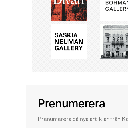
Prenumerera
Prenumerera på nya artiklar från K