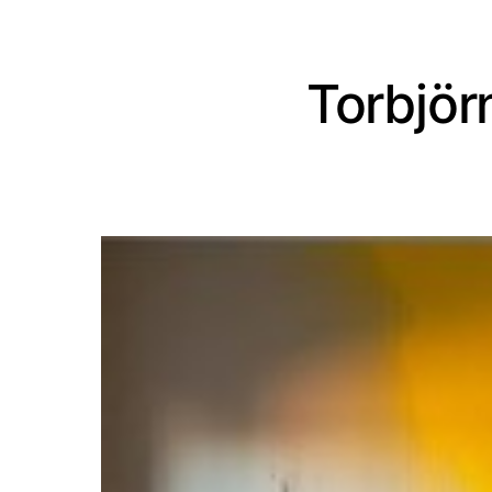
Torbjör