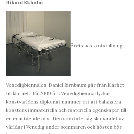
Rikard Ekholm
Årets bästa utställning:
Venedigbiennalen. Daniel Birnbaum går från klarhet
till klarhet. På 2009 års Venedigbiennal lyckas
konstvärldens diplomat nummer ett att balansera
konstens immateriella och materiella egenskaper till
en enastående mix. Den som inte såg skapandet av
världar i Venedig under sommaren och hösten bör