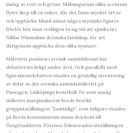
inslag av rött och grönt. Målningarnas olika scenrum
flyter ihop till en enhet, där det finns mycket att se
och upptäcka, bland annat några mystiska figurer.
Därför bör man verkligen ta sig tid att sjunka in i
Niklas Winmalms drömska landskap, för att
därigenom upptäcka dess olika nyanser.
Måleriets position i svensk samtidskonst har
debatterats livligt under året. Och parallellt med
figurationsdebatten visades en grundlig inventering
av delar av det svenska samtidsmåleriet på
Passagen, Linköpings konsthall. De som ansåg
måleriet marginaliserat borde besökt
grupputställningen ”Samtidigt”, som tidigare visades
på Borås konstmuseum innan den kom till
Östgötaslätten. Förvisso fokuserades utställningen