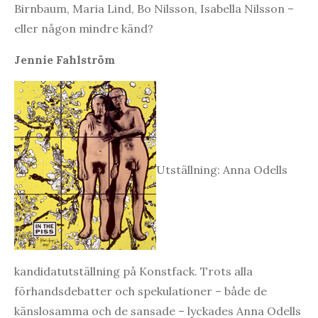
Birnbaum, Maria Lind, Bo Nilsson, Isabella Nilsson –
eller någon mindre känd?
Jennie Fahlström
Utställning: Anna Odells
kandidatutställning på Konstfack. Trots alla
förhandsdebatter och spekulationer – både de
känslosamma och de sansade – lyckades Anna Odells