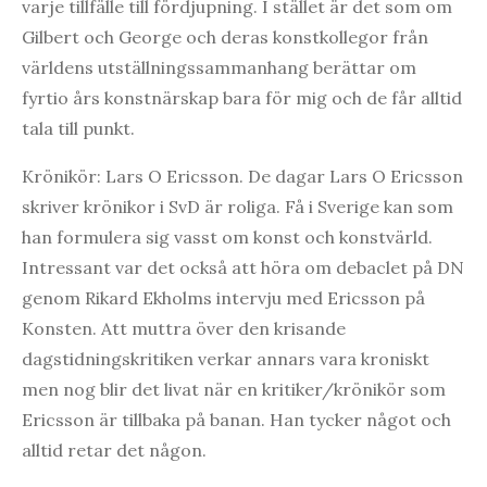
varje tillfälle till fördjupning. I stället är det som om
Gilbert och George och deras konstkollegor från
världens utställningssammanhang berättar om
fyrtio års konstnärskap bara för mig och de får alltid
tala till punkt.
Krönikör: Lars O Ericsson. De dagar Lars O Ericsson
skriver krönikor i SvD är roliga. Få i Sverige kan som
han formulera sig vasst om konst och konstvärld.
Intressant var det också att höra om debaclet på DN
genom Rikard Ekholms intervju med Ericsson på
Konsten. Att muttra över den krisande
dagstidningskritiken verkar annars vara kroniskt
men nog blir det livat när en kritiker/krönikör som
Ericsson är tillbaka på banan. Han tycker något och
alltid retar det någon.