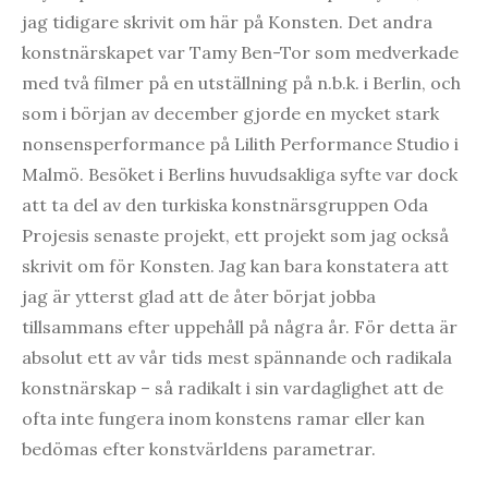
jag tidigare skrivit om här på Konsten. Det andra
konstnärskapet var Tamy Ben-Tor som medverkade
med två filmer på en utställning på n.b.k. i Berlin, och
som i början av december gjorde en mycket stark
nonsensperformance på Lilith Performance Studio i
Malmö. Besöket i Berlins huvudsakliga syfte var dock
att ta del av den turkiska konstnärsgruppen Oda
Projesis senaste projekt, ett projekt som jag också
skrivit om för Konsten. Jag kan bara konstatera att
jag är ytterst glad att de åter börjat jobba
tillsammans efter uppehåll på några år. För detta är
absolut ett av vår tids mest spännande och radikala
konstnärskap – så radikalt i sin vardaglighet att de
ofta inte fungera inom konstens ramar eller kan
bedömas efter konstvärldens parametrar.