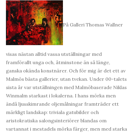
På Galleri Thomas Wallner
visas nästan alltid vassa utställningar med
framförallt unga och, åtminstone än så länge,
ganska okända konstnärer. Och för mig är det ett av
Malmös bästa gallerier, utan tvekan. Under 00-talets
sista år var utställningen med Malmöbaserade Niklas
Winmalm starkast i lokalerna. I hans mörka men
ändå ljusskimrande oljemålningar framträder ett
märkligt landskap: triviala gatubilder och
aristokratiska salongsinteriörer blandas om
vartannat i mestadels mörka färger, men med starka