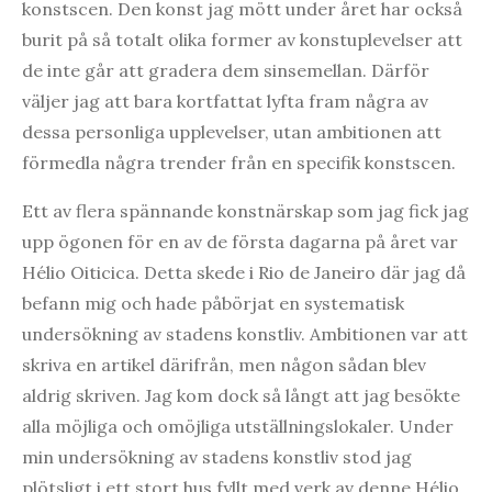
konstscen. Den konst jag mött under året har också
burit på så totalt olika former av konstuplevelser att
de inte går att gradera dem sinsemellan. Därför
väljer jag att bara kortfattat lyfta fram några av
dessa personliga upplevelser, utan ambitionen att
förmedla några trender från en specifik konstscen.
Ett av flera spännande konstnärskap som jag fick jag
upp ögonen för en av de första dagarna på året var
Hélio Oiticica. Detta skede i Rio de Janeiro där jag då
befann mig och hade påbörjat en systematisk
undersökning av stadens konstliv. Ambitionen var att
skriva en artikel därifrån, men någon sådan blev
aldrig skriven. Jag kom dock så långt att jag besökte
alla möjliga och omöjliga utställningslokaler. Under
min undersökning av stadens konstliv stod jag
plötsligt i ett stort hus fyllt med verk av denne Hélio