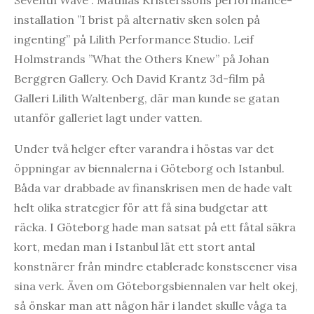
installation ”I brist på alternativ sken solen på
ingenting” på Lilith Performance Studio. Leif
Holmstrands ”What the Others Knew” på Johan
Berggren Gallery. Och David Krantz 3d-film på
Galleri Lilith Waltenberg, där man kunde se gatan
utanför galleriet lagt under vatten.
Under två helger efter varandra i höstas var det
öppningar av biennalerna i Göteborg och Istanbul.
Båda var drabbade av finanskrisen men de hade valt
helt olika strategier för att få sina budgetar att
räcka. I Göteborg hade man satsat på ett fåtal säkra
kort, medan man i Istanbul lät ett stort antal
konstnärer från mindre etablerade konstscener visa
sina verk. Även om Göteborgsbiennalen var helt okej,
så önskar man att någon här i landet skulle våga ta