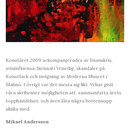
Konståret 2009 ackompanjerades av finanskris,
svininfluensa, biennal i Venedig, skandaler på
Konstfack och invigning av Moderna Museet i
Malmö. I övrigt var det mesta sig likt. Vi har givit
våra skribenter möjligheten att sammanfatta årets
topphändelser, och även låta några bottennapp
slinka med.
Mikael Andersson