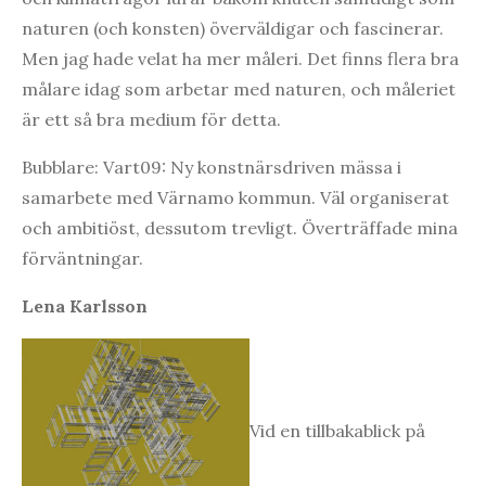
naturen (och konsten) överväldigar och fascinerar.
Men jag hade velat ha mer måleri. Det finns flera bra
målare idag som arbetar med naturen, och måleriet
är ett så bra medium för detta.
Bubblare: Vart09: Ny konstnärsdriven mässa i
samarbete med Värnamo kommun. Väl organiserat
och ambitiöst, dessutom trevligt. Överträffade mina
förväntningar.
Lena Karlsson
Vid en tillbakablick på