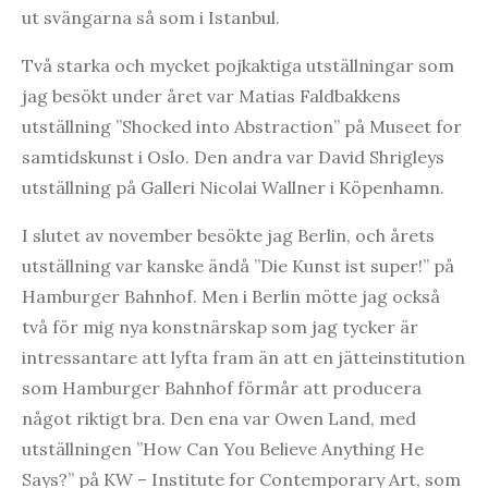
ut svängarna så som i Istanbul.
Två starka och mycket pojkaktiga utställningar som
jag besökt under året var Matias Faldbakkens
utställning ”Shocked into Abstraction” på Museet for
samtidskunst i Oslo. Den andra var David Shrigleys
utställning på Galleri Nicolai Wallner i Köpenhamn.
I slutet av november besökte jag Berlin, och årets
utställning var kanske ändå ”Die Kunst ist super!” på
Hamburger Bahnhof. Men i Berlin mötte jag också
två för mig nya konstnärskap som jag tycker är
intressantare att lyfta fram än att en jätteinstitution
som Hamburger Bahnhof förmår att producera
något riktigt bra. Den ena var Owen Land, med
utställningen ”How Can You Believe Anything He
Says?” på KW – Institute for Contemporary Art, som