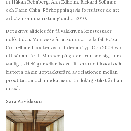
ut Håkan Rehnberg, Ann Edholm, Rickard Sollman
och Karin Ohlin. Förhoppningsvis fortsätter de att
arbeta i samma riktning under 2010.
Det skrivs alldeles för få välskrivna konstessäer
nuförtiden. Men vissa år utkommer i alla fall Peter
Cornell med böcker av just denna typ. Och 2009 var
ett sådant år. I ”Mannen på gatan” rör han sig, som
vanligt, skickligt mellan konst, litteratur, filosofi och
historia på sin upptäcktsfärd av relationen mellan
prostitution och modernism. En duktig stilist är han
också.
Sara Arvidsson