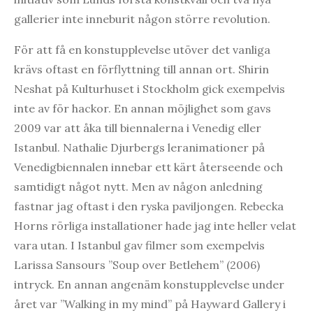
gallerier inte inneburit någon större revolution.
För att få en konstupplevelse utöver det vanliga
krävs oftast en förflyttning till annan ort. Shirin
Neshat på Kulturhuset i Stockholm gick exempelvis
inte av för hackor. En annan möjlighet som gavs
2009 var att åka till biennalerna i Venedig eller
Istanbul. Nathalie Djurbergs leranimationer på
Venedigbiennalen innebar ett kärt återseende och
samtidigt något nytt. Men av någon anledning
fastnar jag oftast i den ryska paviljongen. Rebecka
Horns rörliga installationer hade jag inte heller velat
vara utan. I Istanbul gav filmer som exempelvis
Larissa Sansours ”Soup over Betlehem” (2006)
intryck. En annan angenäm konstupplevelse under
året var ”Walking in my mind” på Hayward Gallery i