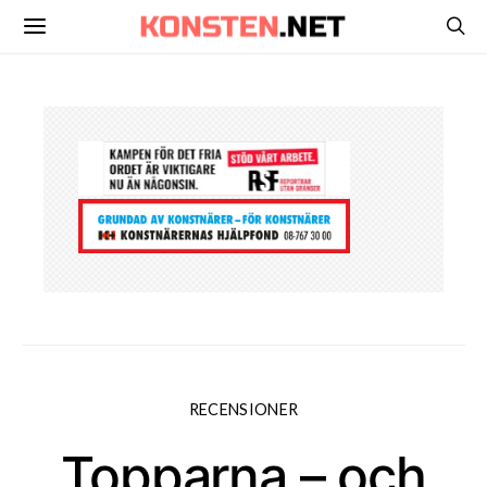
RECENSIONER
Topparna – och