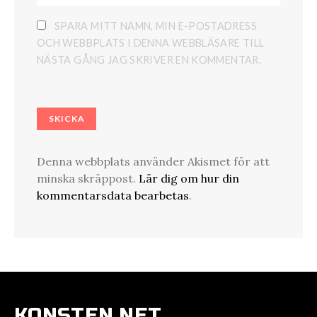
SPARA MITT NAMN, MIN E-POSTADRESS
OCH WEBBPLATS I DENNA WEBBLÄSARE TILL
NÄSTA GÅNG JAG SKRIVER EN KOMMENTAR.
Denna webbplats använder Akismet för att
minska skräppost.
Lär dig om hur din
kommentarsdata bearbetas
.
KONSTEN.NET