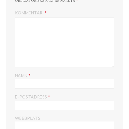
OBLIGATORISKA FÄLT ÄR MÄRKTA
KOMMENTAR
*
NAMN
*
E-POSTADRESS
WEBBPLATS