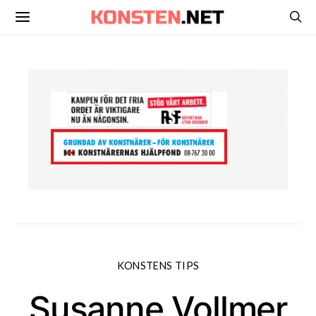
KONSTENS TIPS
Susanne Vollmer