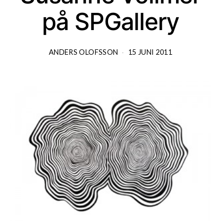
på SPGallery
ANDERS OLOFSSON
15 JUNI 2011