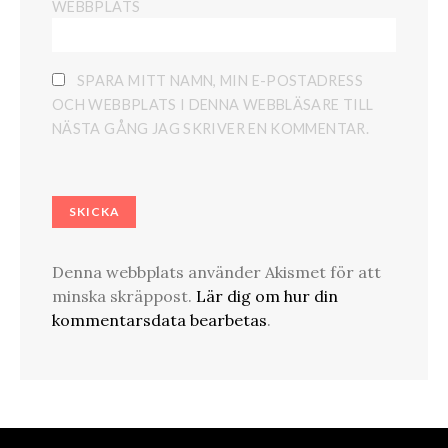
WEBBPLATS
SPARA MITT NAMN, MIN E-POSTADRESS
OCH WEBBPLATS I DENNA WEBBLÄSARE TILL
NÄSTA GÅNG JAG SKRIVER EN KOMMENTAR.
Denna webbplats använder Akismet för att
minska skräppost.
Lär dig om hur din
kommentarsdata bearbetas
.