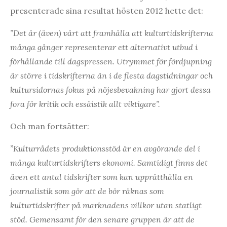
presenterade sina resultat hösten 2012 hette det:
”Det är (även) värt att framhålla att kulturtidskrifterna
många gånger representerar ett alternativt utbud i
förhållande till dagspressen. Utrymmet för fördjupning
är större i tidskrifterna än i de flesta dagstidningar och
kultursidornas fokus på nöjesbevakning har gjort dessa
fora för kritik och essäistik allt viktigare”.
Och man fortsätter:
”Kulturrådets produktionsstöd är en avgörande del i
många kulturtidskrifters ekonomi. Samtidigt finns det
även ett antal tidskrifter som kan upprätthålla en
journalistik som gör att de bör räknas som
kulturtidskrifter på marknadens villkor utan statligt
stöd. Gemensamt för den senare gruppen är att de