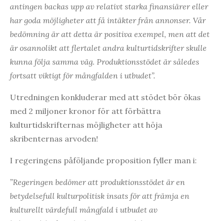
antingen backas upp av relativt starka finansiärer eller
har goda möjligheter att få intäkter från annonser. Vår
bedömning är att detta är positiva exempel, men att det
är osannolikt att flertalet andra kulturtidskrifter skulle
kunna följa samma väg. Produktionsstödet är således
fortsatt viktigt för mångfalden i utbudet”.
Utredningen konkluderar med att stödet bör ökas
med 2 miljoner kronor för att förbättra
kulturtidskrifternas möjligheter att höja
skribenternas arvoden!
I regeringens påföljande proposition fyller man i:
”Regeringen bedömer att produktionsstödet är en
betydelsefull kulturpolitisk insats för att främja en
kulturellt värdefull mångfald i utbudet av