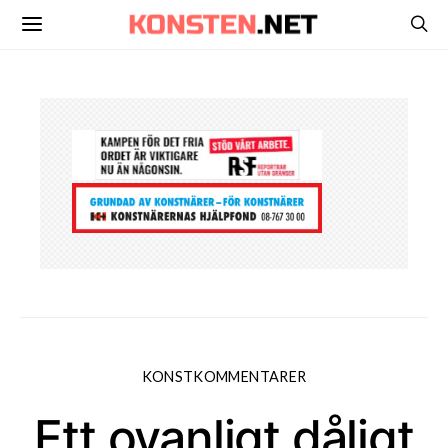
KONSTKOMMENTARER
Ett ovanligt dåligt