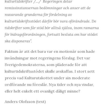
kulturtidskrifter /…/ Regeringen delar
remissinstansernas bedömningar och anser att de
nuvarande grunderna för fördelning av
kulturtidskriftsstödet därför bör vara oförändrade. De
tidskrifter som får stöd bör alltså själva, inom ramarna
för bidragsförordningen, fortsatt besluta om hur stödet
ska disponeras”.
Faktum är att det bara var en motionär som hade
invändningar mot regeringens förslag. Det var
Sverigedemokraterna, som pläderade för att
kulturtidskriftsstödet skulle avskaffas. I stort sett
precis vad Kulturutskottet under sin moderate
ordförande nu föreslår. Nya tider och nya vindar,
eller helt enkelt ett ovanligt dåligt minne?
Anders Olofsson (text)