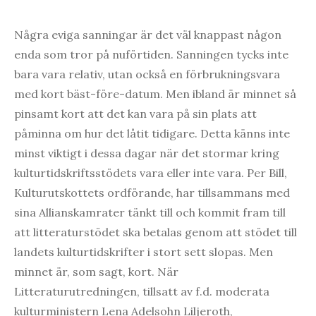
Några eviga sanningar är det väl knappast någon
enda som tror på nuförtiden. Sanningen tycks inte
bara vara relativ, utan också en förbrukningsvara
med kort bäst-före-datum. Men ibland är minnet så
pinsamt kort att det kan vara på sin plats att
påminna om hur det låtit tidigare. Detta känns inte
minst viktigt i dessa dagar när det stormar kring
kulturtidskriftsstödets vara eller inte vara. Per Bill,
Kulturutskottets ordförande, har tillsammans med
sina Allianskamrater tänkt till och kommit fram till
att litteraturstödet ska betalas genom att stödet till
landets kulturtidskrifter i stort sett slopas. Men
minnet är, som sagt, kort. När
Litteraturutredningen, tillsatt av f.d. moderata
kulturministern Lena Adelsohn Liljeroth,