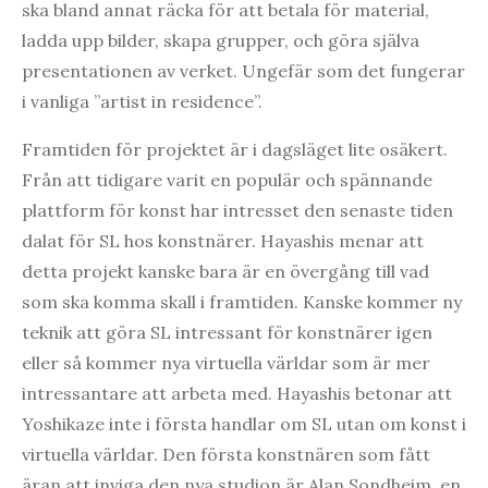
ska bland annat räcka för att betala för material,
ladda upp bilder, skapa grupper, och göra själva
presentationen av verket. Ungefär som det fungerar
i vanliga ”artist in residence”.
Framtiden för projektet är i dagsläget lite osäkert.
Från att tidigare varit en populär och spännande
plattform för konst har intresset den senaste tiden
dalat för SL hos konstnärer. Hayashis menar att
detta projekt kanske bara är en övergång till vad
som ska komma skall i framtiden. Kanske kommer ny
teknik att göra SL intressant för konstnärer igen
eller så kommer nya virtuella världar som är mer
intressantare att arbeta med. Hayashis betonar att
Yoshikaze inte i första handlar om SL utan om konst i
virtuella världar. Den första konstnären som fått
äran att inviga den nya studion är Alan Sondheim, en