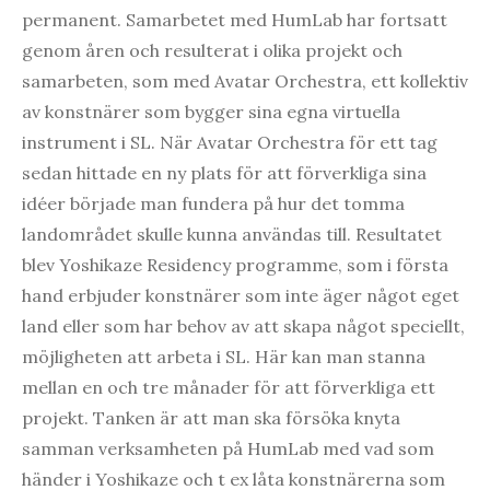
permanent. Samarbetet med HumLab har fortsatt
genom åren och resulterat i olika projekt och
samarbeten, som med Avatar Orchestra, ett kollektiv
av konstnärer som bygger sina egna virtuella
instrument i SL. När Avatar Orchestra för ett tag
sedan hittade en ny plats för att förverkliga sina
idéer började man fundera på hur det tomma
landområdet skulle kunna användas till. Resultatet
blev Yoshikaze Residency programme, som i första
hand erbjuder konstnärer som inte äger något eget
land eller som har behov av att skapa något speciellt,
möjligheten att arbeta i SL. Här kan man stanna
mellan en och tre månader för att förverkliga ett
projekt. Tanken är att man ska försöka knyta
samman verksamheten på HumLab med vad som
händer i Yoshikaze och t ex låta konstnärerna som