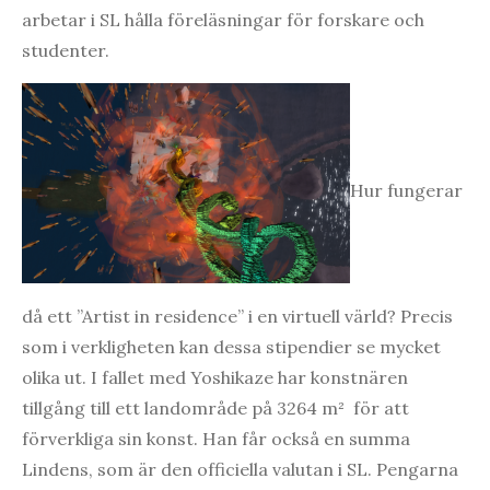
arbetar i SL hålla föreläsningar för forskare och
studenter.
Hur fungerar
då ett ”Artist in residence” i en virtuell värld? Precis
som i verkligheten kan dessa stipendier se mycket
olika ut. I fallet med Yoshikaze har konstnären
tillgång till ett landområde på 3264 m² för att
förverkliga sin konst. Han får också en summa
Lindens, som är den officiella valutan i SL. Pengarna