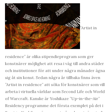
”Artist in
residence” är olika stipendieprogram som ger
konstnärer möjlighet att resa i väg till andra städer
och institutioner för att under några månader ägna
sig åt sin konst. Sedan några år tillbaka finns även
”Artist in residence” att söka för konstnärer som vill
arbeta i virtuella världar som Second Life och World
of Warcraft. Kanske är Yoshikaze ”Up-in-the-Air”
Residency programme det första exemplet på det i