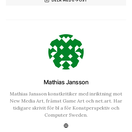
DELA MED E-POST
Mathias Jansson
Mathias Jansson konstkritiker med inriktning mot
New Media Art, främst Game Art och net.art. Har
tidigare skrivit för bl a för Konstperspektiv och
Computer Sweden.