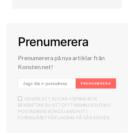
Prenumerera
Prenumerera på nya artiklar från
Konsten.net!
PRENUMERERA
GENOM ATT KLICKA I DENNA BOX
BEKRÄFTAR DU ATT DITT NAMN OCH DIN E-
POSTADRESS SOM DU ANGIVIT I
FORMULÄRET FÅR LAGRAS PÅ VÅR SERVER.