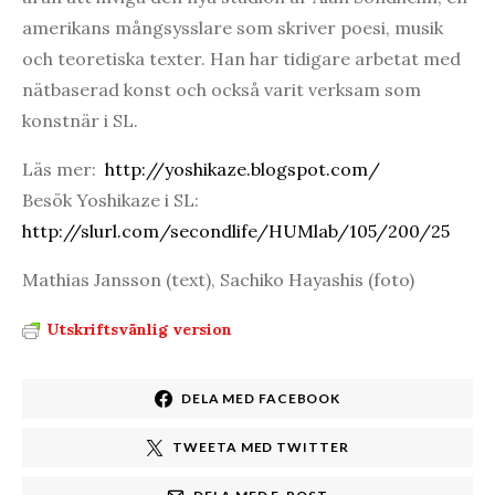
amerikans mångsysslare som skriver poesi, musik
och teoretiska texter. Han har tidigare arbetat med
nätbaserad konst och också varit verksam som
konstnär i SL.
Läs mer:
http://yoshikaze.blogspot.com/
Besök Yoshikaze i SL:
http://slurl.com/secondlife/HUMlab/105/200/25
Mathias Jansson (text), Sachiko Hayashis (foto)
Utskriftsvänlig version
DELA MED FACEBOOK
TWEETA MED TWITTER