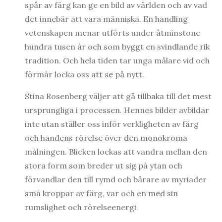
spår av färg kan ge en bild av världen och av vad
det innebär att vara människa. En handling
vetenskapen menar utförts under åtminstone
hundra tusen år och som byggt en svindlande rik
tradition. Och hela tiden tar unga målare vid och
förmår locka oss att se på nytt.
Stina Rosenberg väljer att gå tillbaka till det mest
ursprungliga i processen. Hennes bilder avbildar
inte utan ställer oss inför verkligheten av färg
och handens rörelse över den monokroma
målningen. Blicken lockas att vandra mellan den
stora form som breder ut sig på ytan och
förvandlar den till rymd och bärare av myriader
små kroppar av färg, var och en med sin
rumslighet och rörelseenergi.