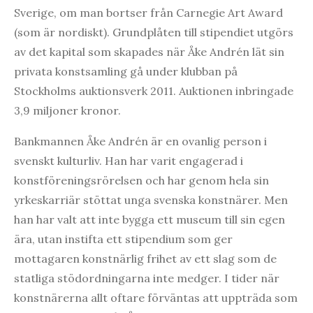
Sverige, om man bortser från Carnegie Art Award
(som är nordiskt). Grundplåten till stipendiet utgörs
av det kapital som skapades när Åke Andrén lät sin
privata konstsamling gå under klubban på
Stockholms auktionsverk 2011. Auktionen inbringade
3,9 miljoner kronor.
Bankmannen Åke Andrén är en ovanlig person i
svenskt kulturliv. Han har varit engagerad i
konstföreningsrörelsen och har genom hela sin
yrkeskarriär stöttat unga svenska konstnärer. Men
han har valt att inte bygga ett museum till sin egen
ära, utan instifta ett stipendium som ger
mottagaren konstnärlig frihet av ett slag som de
statliga stödordningarna inte medger. I tider när
konstnärerna allt oftare förväntas att uppträda som