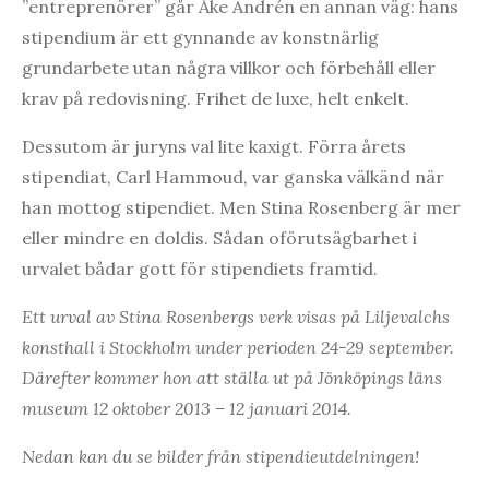
”entreprenörer” går Åke Andrén en annan väg: hans
stipendium är ett gynnande av konstnärlig
grundarbete utan några villkor och förbehåll eller
krav på redovisning. Frihet de luxe, helt enkelt.
Dessutom är juryns val lite kaxigt. Förra årets
stipendiat, Carl Hammoud, var ganska välkänd när
han mottog stipendiet. Men Stina Rosenberg är mer
eller mindre en doldis. Sådan oförutsägbarhet i
urvalet bådar gott för stipendiets framtid.
Ett urval av Stina Rosenbergs verk visas på Liljevalchs
konsthall i Stockholm under perioden 24-29 september.
Därefter kommer hon att ställa ut på Jönköpings läns
museum 12 oktober 2013 – 12 januari 2014.
Nedan kan du se bilder från stipendieutdelningen!