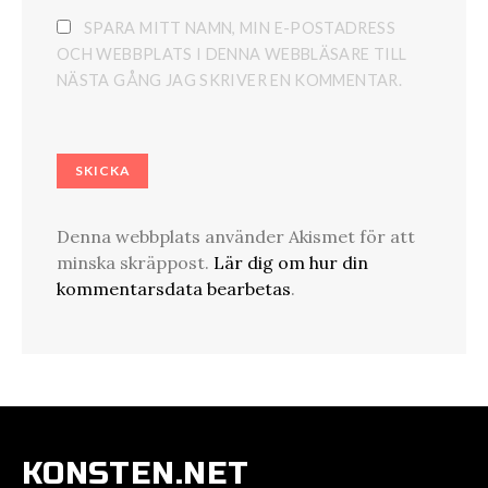
SPARA MITT NAMN, MIN E-POSTADRESS
OCH WEBBPLATS I DENNA WEBBLÄSARE TILL
NÄSTA GÅNG JAG SKRIVER EN KOMMENTAR.
Denna webbplats använder Akismet för att
minska skräppost.
Lär dig om hur din
kommentarsdata bearbetas
.
KONSTEN.NET