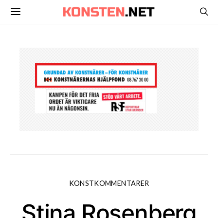
KONSTKOMMENTARER
Stina Rosenberg