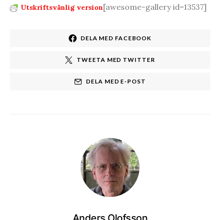
[awesome-gallery id=13537]
Utskriftsvänlig version
DELA MED FACEBOOK
TWEETA MED TWITTER
DELA MED E-POST
Anders Olofsson