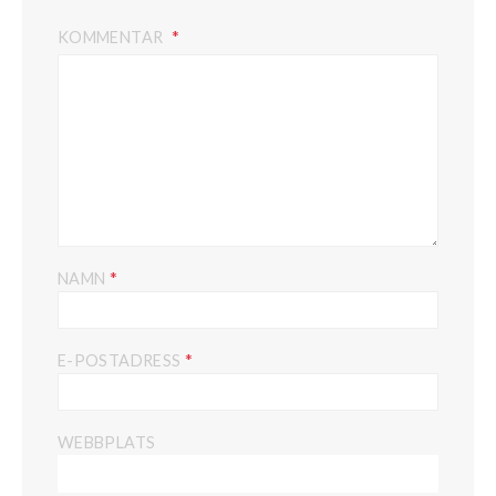
KOMMENTAR
*
NAMN
*
E-POSTADRESS
WEBBPLATS