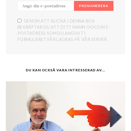
PRENUMERERA
GENOM ATT KLICKA I DENNA BOX
BEKRÄFTAR DU ATT DITT NAMN OCH DIN E-
POSTADRESS SOM DU ANGIVIT I
FORMULÄRET FÅR LAGRAS PÅ VÅR SERVER.
DU KAN OCKSÅ VARA INTRESSERAD AV...