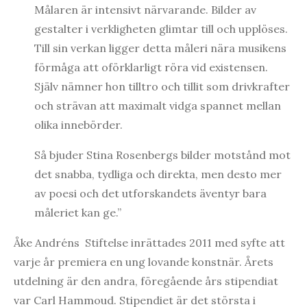
Målaren är intensivt närvarande. Bilder av
gestalter i verkligheten glimtar till och upplöses.
Till sin verkan ligger detta måleri nära musikens
förmåga att oförklarligt röra vid existensen.
Själv nämner hon tilltro och tillit som drivkrafter
och strävan att maximalt vidga spannet mellan
olika innebörder.
Så bjuder Stina Rosenbergs bilder motstånd mot
det snabba, tydliga och direkta, men desto mer
av poesi och det utforskandets äventyr bara
måleriet kan ge.”
Åke Andréns Stiftelse inrättades 2011 med syfte att
varje år premiera en ung lovande konstnär. Årets
utdelning är den andra, föregående års stipendiat
var Carl Hammoud. Stipendiet är det största i