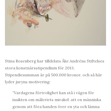
Stina Rosenberg har tilldelats Åke Andréns Stiftelses
stora konstnärsstipendium för 2013.
Stipendiesumman är på 500.000 kronor, och så här
lyder juryns motivering:
”Vardagens förtrolighet kan stå i vägen för
insikten om måleriets mirakel: att en människa
genom att föra handen över en yta och lämna