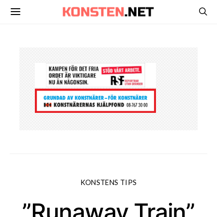
KONSTENS TIPS
”Runaway Train”