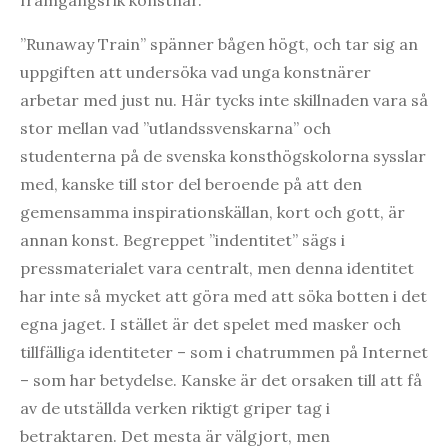
”Runaway Train” spänner bågen högt, och tar sig an
uppgiften att undersöka vad unga konstnärer
arbetar med just nu. Här tycks inte skillnaden vara så
stor mellan vad ”utlandssvenskarna” och
studenterna på de svenska konsthögskolorna sysslar
med, kanske till stor del beroende på att den
gemensamma inspirationskällan, kort och gott, är
annan konst. Begreppet ”indentitet” sägs i
pressmaterialet vara centralt, men denna identitet
har inte så mycket att göra med att söka botten i det
egna jaget. I stället är det spelet med masker och
tillfälliga identiteter – som i chatrummen på Internet
– som har betydelse. Kanske är det orsaken till att få
av de utställda verken riktigt griper tag i
betraktaren. Det mesta är välgjort, men