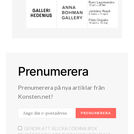
Prenumerera
Prenumerera på nya artiklar från
Konsten.net!
PRENUMERERA
GENOM ATT KLICKA I DENNA BOX