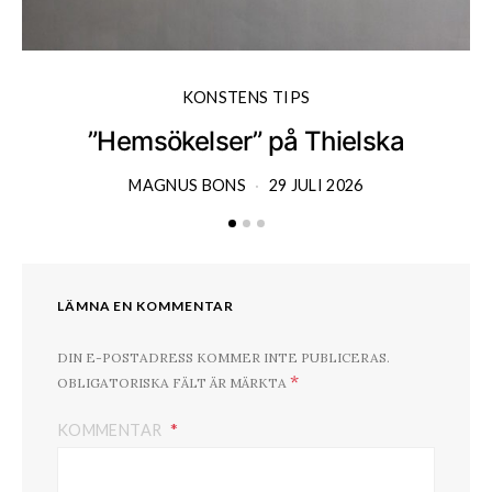
KONSTENS TIPS
”Hemsökelser” på Thielska
MAGNUS BONS
29 JULI 2026
LÄMNA EN KOMMENTAR
DIN E-POSTADRESS KOMMER INTE PUBLICERAS.
*
OBLIGATORISKA FÄLT ÄR MÄRKTA
KOMMENTAR