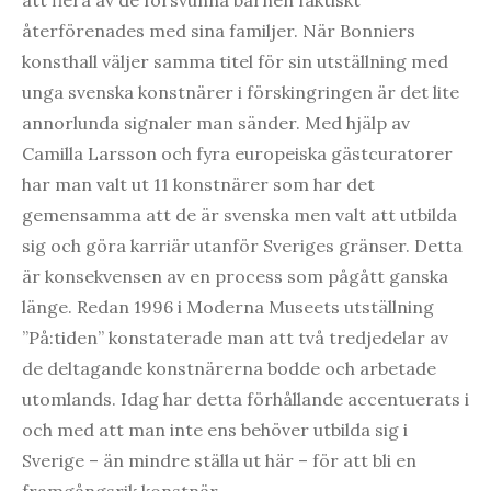
återförenades med sina familjer. När Bonniers
konsthall väljer samma titel för sin utställning med
unga svenska konstnärer i förskingringen är det lite
annorlunda signaler man sänder. Med hjälp av
Camilla Larsson och fyra europeiska gästcuratorer
har man valt ut 11 konstnärer som har det
gemensamma att de är svenska men valt att utbilda
sig och göra karriär utanför Sveriges gränser. Detta
är konsekvensen av en process som pågått ganska
länge. Redan 1996 i Moderna Museets utställning
”På:tiden” konstaterade man att två tredjedelar av
de deltagande konstnärerna bodde och arbetade
utomlands. Idag har detta förhållande accentuerats i
och med att man inte ens behöver utbilda sig i
Sverige – än mindre ställa ut här – för att bli en
framgångsrik konstnär.