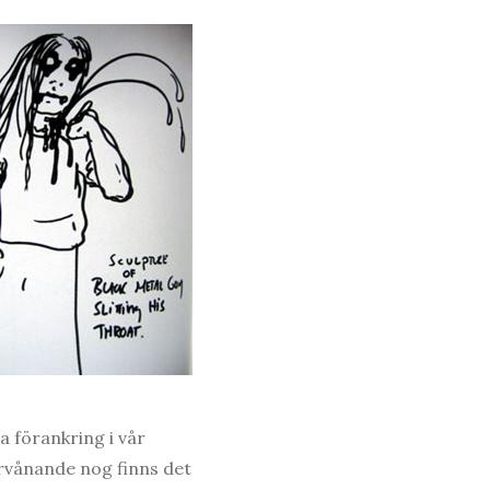
a förankring i vår
förvånande nog finns det