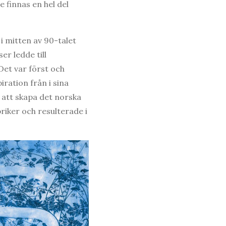
e finnas en hel del
 mitten av 90-talet
er ledde till
Det var först och
ation från i sina
 att skapa det norska
riker och resulterade i