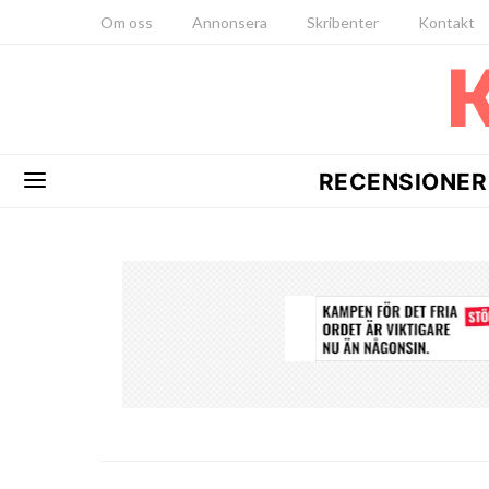
Om oss
Annonsera
Skribenter
Kontakt
RECENSIONER