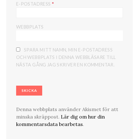
*
E-POSTADRESS
WEBBPLATS
SPARA MITT NAMN, MIN E-POSTADRESS
OCH WEBBPLATS I DENNA WEBBLÄSARE TILL
NÄSTA GÅNG JAG SKRIVER EN KOMMENTAR.
Denna webbplats använder Akismet för att
minska skräppost.
Lär dig om hur din
kommentarsdata bearbetas
.