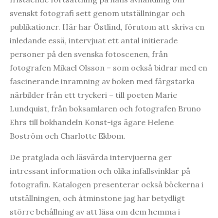
svenskt fotografi sett genom utställningar och
publikationer. Här har Östlind, förutom att skriva en
inledande essä, intervjuat ett antal initierade
personer på den svenska fotoscenen, från
fotografen Mikael Olsson – som också bidrar med en
fascinerande inramning av boken med färgstarka
närbilder från ett tryckeri – till poeten Marie
Lundquist, från boksamlaren och fotografen Bruno
Ehrs till bokhandeln Konst-igs ägare Helene
Boström och Charlotte Ekbom.
De pratglada och läsvärda intervjuerna ger
intressant information och olika infallsvinklar på
fotografin. Katalogen presenterar också böckerna i
utställningen, och åtminstone jag har betydligt
större behållning av att läsa om dem hemma i