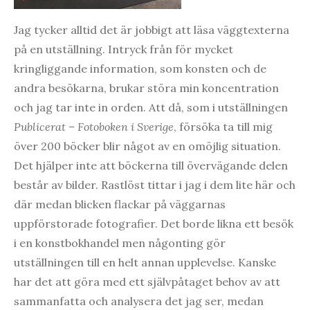
Jag tycker alltid det är jobbigt att läsa väggtexterna
på en utställning. Intryck från för mycket
kringliggande information, som konsten och de
andra besökarna, brukar störa min koncentration
och jag tar inte in orden. Att då, som i utställningen
Publicerat – Fotoboken i Sverige
, försöka ta till mig
över 200 böcker blir något av en omöjlig situation.
Det hjälper inte att böckerna till övervägande delen
består av bilder. Rastlöst tittar i jag i dem lite här och
där medan blicken flackar på väggarnas
uppförstorade fotografier. Det borde likna ett besök
i en konstbokhandel men någonting gör
utställningen till en helt annan upplevelse. Kanske
har det att göra med ett självpåtaget behov av att
sammanfatta och analysera det jag ser, medan