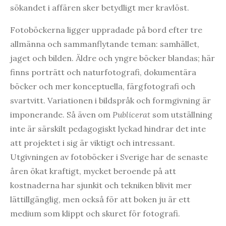
sökandet i affären sker betydligt mer kravlöst.
Fotoböckerna ligger uppradade på bord efter tre
allmänna och sammanflytande teman: samhället,
jaget och bilden. Äldre och yngre böcker blandas; här
finns porträtt och naturfotografi, dokumentära
böcker och mer konceptuella, färgfotografi och
svartvitt. Variationen i bildspråk och formgivning är
imponerande. Så även om
Publicerat
som utställning
inte är särskilt pedagogiskt lyckad hindrar det inte
att projektet i sig är viktigt och intressant.
Utgivningen av fotoböcker i Sverige har de senaste
åren ökat kraftigt, mycket beroende på att
kostnaderna har sjunkit och tekniken blivit mer
lättillgänglig, men också för att boken ju är ett
medium som klippt och skuret för fotografi.