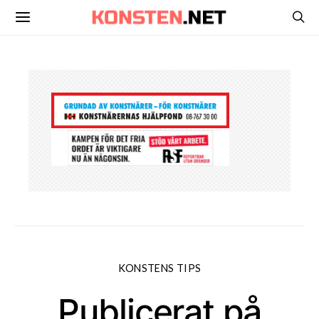
KONSTENS TIPS
Publicerat på