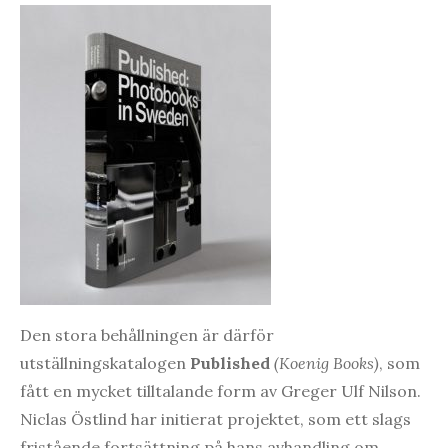
Den stora behållningen är därför
utställningskatalogen
Published
(Koenig Books)
, som
fått en mycket tilltalande form av Greger Ulf Nilson.
Niclas Östlind har initierat projektet, som ett slags
fristående fortsättning på hans avhandling om