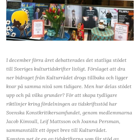
I december förra året debatterades det statliga stödet
till Sveriges kulturtidskrifter livligt. Förslaget att dra
ner bidraget från Kulturrådet drogs tillbaka och ligger
kvar på samma nivå som tidigare. Men hur delas stödet
upp och på vilka grunder? För att skapa tydligare
riktlinjer kring fördelningen av tidskriftsstöd har
Svenska Konstkritikersamfundet, genom medlemmarna
Jacob Kimvall, Leif Mattsson och Joanna Persman,
sammanställt ett öppet brev till Kulturrådet.
Konsten.net är en av tidskrifterna som får stöd av