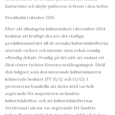
Kulturrådet och därför publicerar vi brevet i dess helhet.
Stockholm i oktober 2015
Efter att riksdagens kulturutskott i december 2014
beslutat att kraftigt dra ner det statliga
produktionsstödet till de svenska kulturtidskrifterna
startade en kort och intensiv, men också ovanlig
offentlig debatt. Ovanlig på det sätt att endast ett
fåtal röster tycktes försvara neddragningen. Såväl
den tidigare som den nuvarande kulturministern
kritiserade beslutet (TT 15/12 och 13/12). I
protesterna framhölls att detta stöd var helt
avgörande för majoriteten av landets
kulturtidskrifter, och att kulturtidskrifternas
överlevnad i sin tur var avgörande för landets
kulturella mångfald (debatten finns skildrad i boken