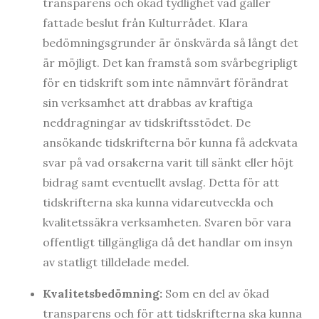
transparens och ökad tydlighet vad gäller
fattade beslut från Kulturrådet. Klara
bedömningsgrunder är önskvärda så långt det
är möjligt. Det kan framstå som svårbegripligt
för en tidskrift som inte nämnvärt förändrat
sin verksamhet att drabbas av kraftiga
neddragningar av tidskriftsstödet. De
ansökande tidskrifterna bör kunna få adekvata
svar på vad orsakerna varit till sänkt eller höjt
bidrag samt eventuellt avslag. Detta för att
tidskrifterna ska kunna vidareutveckla och
kvalitetssäkra verksamheten. Svaren bör vara
offentligt tillgängliga då det handlar om insyn
av statligt tilldelade medel.
Kvalitetsbedömning:
Som en del av ökad
transparens och för att tidskrifterna ska kunna