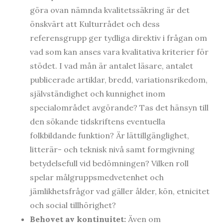
göra ovan nämnda kvalitetssäkring är det
önskvärt att Kulturrådet och dess
referensgrupp ger tydliga direktiv i frågan om
vad som kan anses vara kvalitativa kriterier för
stödet. I vad mån är antalet läsare, antalet
publicerade artiklar, bredd, variationsrikedom,
självständighet och kunnighet inom
specialområdet avgörande? Tas det hänsyn till
den sökande tidskriftens eventuella
folkbildande funktion? Är lättillgänglighet,
litterär- och teknisk nivå samt formgivning
betydelsefull vid bedömningen? Vilken roll
spelar målgruppsmedvetenhet och
jämlikhetsfrågor vad gäller ålder, kön, etnicitet
och social tillhörighet?
Behovet av kontinuitet:
Även om