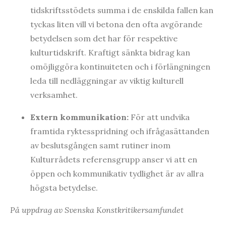
tidskriftsstödets summa i de enskilda fallen kan
tyckas liten vill vi betona den ofta avgörande
betydelsen som det har för respektive
kulturtidskrift. Kraftigt sänkta bidrag kan
omöjliggöra kontinuiteten och i förlängningen
leda till nedläggningar av viktig kulturell
verksamhet.
Extern kommunikation:
För att undvika
framtida ryktesspridning och ifrågasättanden
av beslutsgången samt rutiner inom
Kulturrådets referensgrupp anser vi att en
öppen och kommunikativ tydlighet är av allra
högsta betydelse.
På uppdrag av Svenska Konstkritikersamfundet