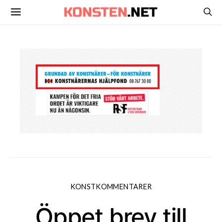
KONSTKOMMENTARER
Öppet brev till