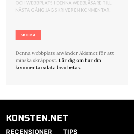
OCH WEBBPLATS I DENNA WEBBLÄSARE TILL
NÄSTA GÅNG JAG SKRIVER EN KOMMENTAR.
Denna webbplats använder Akismet för att
minska skräppost.
Lär dig om hur din
kommentarsdata bearbetas
.
KONSTEN.NET
RECENSIONER
TIPS