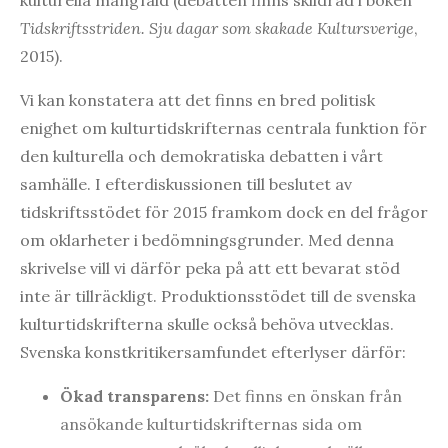
Tidskriftsstriden. Sju dagar som skakade Kultursverige
,
2015).
Vi kan konstatera att det finns en bred politisk
enighet om kulturtidskrifternas centrala funktion för
den kulturella och demokratiska debatten i vårt
samhälle. I efterdiskussionen till beslutet av
tidskriftsstödet för 2015 framkom dock en del frågor
om oklarheter i bedömningsgrunder. Med denna
skrivelse vill vi därför peka på att ett bevarat stöd
inte är tillräckligt. Produktionsstödet till de svenska
kulturtidskrifterna skulle också behöva utvecklas.
Svenska konstkritikersamfundet efterlyser därför:
Ökad transparens:
Det finns en önskan från
ansökande kulturtidskrifternas sida om