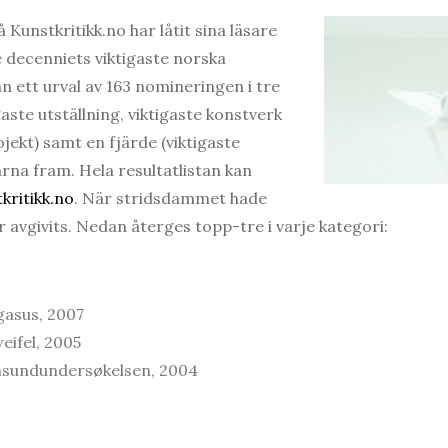
 Kunstkritikk.no har låtit sina läsare
 decenniets viktigaste norska
n ett urval av 163 nomineringen i tre
aste utställning, viktigaste konstverk
jekt) samt en fjärde (viktigaste
rna fram. Hela resultatlistan kan
kritikk.no
. När stridsdammet hade
r avgivits. Nedan återges topp-tre i varje kategori:
gasus, 2007
eifel, 2005
msundundersøkelsen, 2004