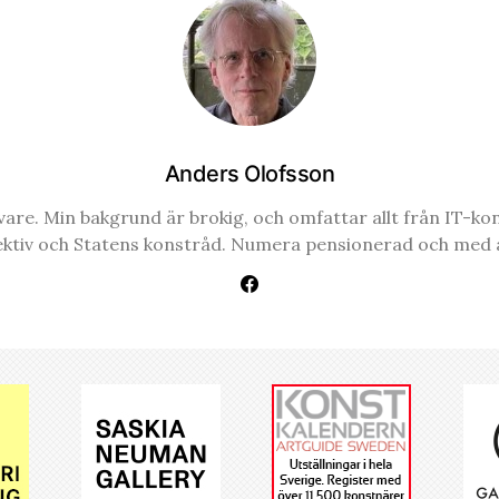
Anders Olofsson
re. Min bakgrund är brokig, och omfattar allt från IT-konsul
ektiv och Statens konstråd. Numera pensionerad och med a