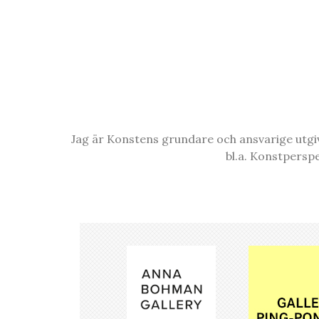
Jag är Konstens grundare och ansvarige utgiva
bl.a. Konstpersp