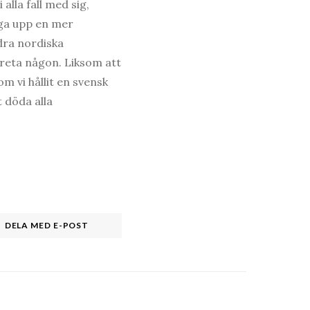
alla fall med sig,
ga upp en mer
dra nordiska
 reta någon. Liksom att
m vi hållit en svensk
 döda alla
DELA MED E-POST