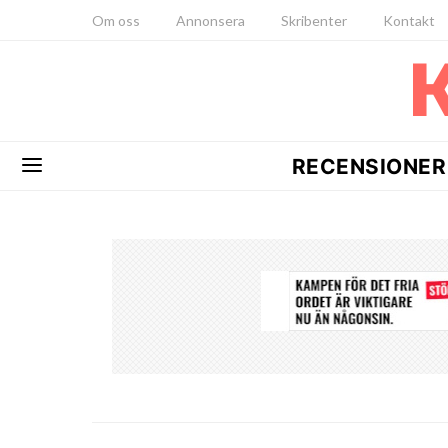
Om oss
Annonsera
Skribenter
Kontakt
RECENSIONER