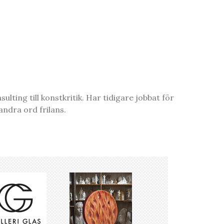
ting till konstkritik. Har tidigare jobbat för
ndra ord frilans.