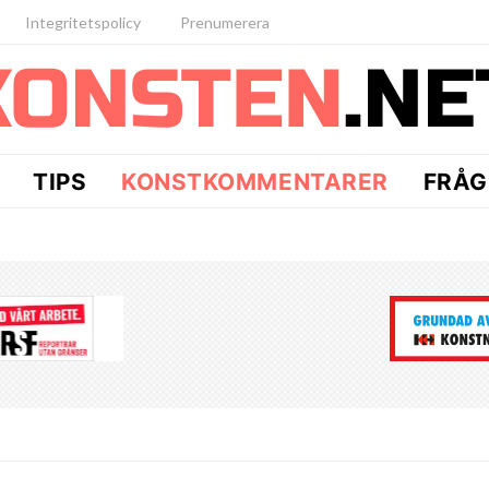
Integritetspolicy
Prenumerera
TIPS
KONSTKOMMENTARER
FRÅG