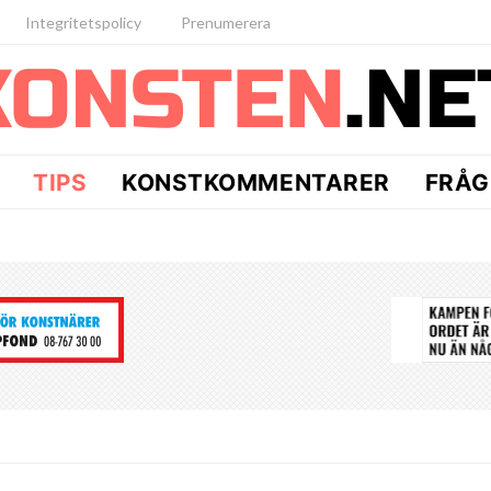
Integritetspolicy
Prenumerera
TIPS
KONSTKOMMENTARER
FRÅG