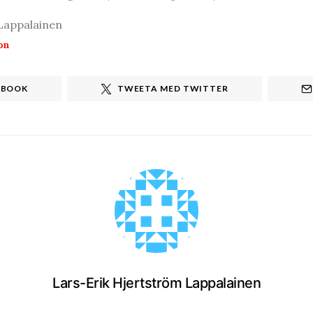
Lappalainen
on
EBOOK
TWEETA MED TWITTER
Lars-Erik Hjertström Lappalainen