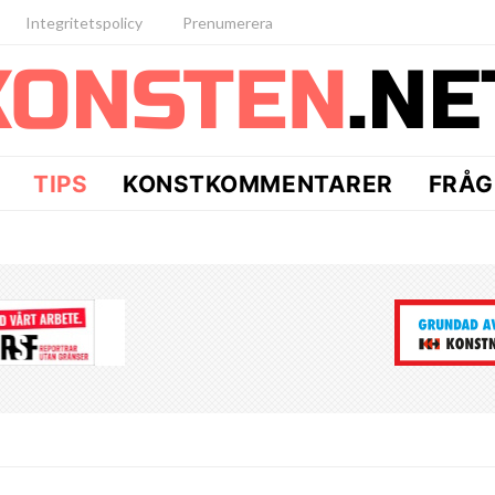
Integritetspolicy
Prenumerera
TIPS
KONSTKOMMENTARER
FRÅG