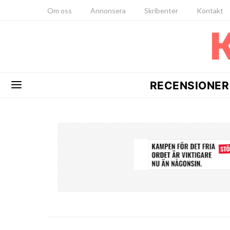
Om oss
Annonsera
Skribenter
Kontakt
RECENSIONER