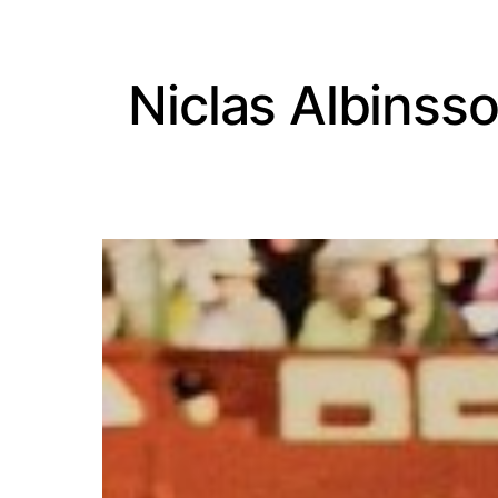
Niclas Albinss