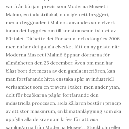
var från början, precis som Moderna Museet i
Malmö, en industrilokal, nämligen ett bryggeri,
medan byggnaden i Malmös användes som elverk
innan det byggdes om till konstmuseum i slutet av
80-talet. Då hette det Rooseum, och stängdes 2006,
men nu har det gamla elverket fått en ny gnista när
Moderna Museet i Malmö öppnar dörrarna för
allmänheten den 26 december. Även om man har
blåst bort det mesta av den gamla interiören, kan
man fortfarande hitta enstaka spår av industriell
verksamhet som en travers i taket, men under ytan,
dolt för besökarna pågår fortfarande den
industriella processen. Hela källaren består i princip
av ett stor maskinrum, en klimatanläggning som ska
uppfylla alla de krav som krävs för att visa
samlingarna från Moderna Museet i Stockholm eller