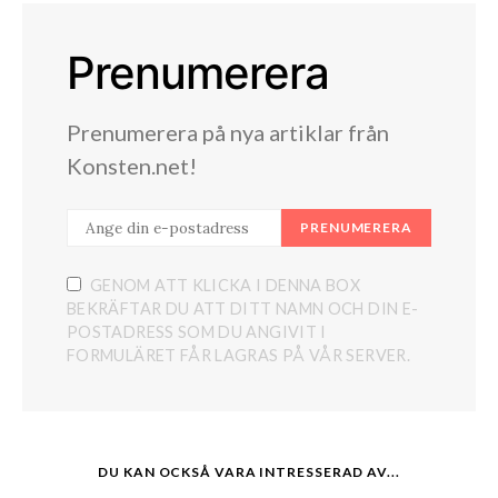
Prenumerera
Prenumerera på nya artiklar från
Konsten.net!
PRENUMERERA
GENOM ATT KLICKA I DENNA BOX
BEKRÄFTAR DU ATT DITT NAMN OCH DIN E-
POSTADRESS SOM DU ANGIVIT I
FORMULÄRET FÅR LAGRAS PÅ VÅR SERVER.
DU KAN OCKSÅ VARA INTRESSERAD AV...