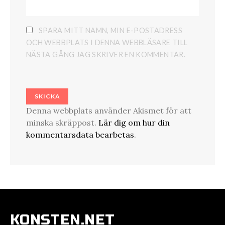
SPARA MITT NAMN, MIN E-POSTADRESS
OCH WEBBPLATS I DENNA WEBBLÄSARE TILL
NÄSTA GÅNG JAG SKRIVER EN KOMMENTAR.
Denna webbplats använder Akismet för att
minska skräppost.
Lär dig om hur din
kommentarsdata bearbetas
.
KONSTEN.NET