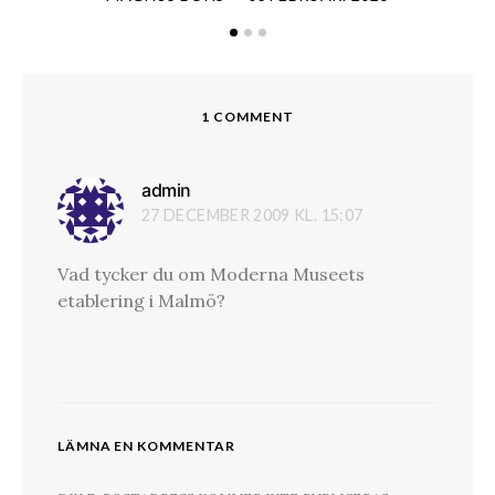
1 COMMENT
admin
skriver:
27 DECEMBER 2009 KL. 15:07
Vad tycker du om Moderna Museets
etablering i Malmö?
LÄMNA EN KOMMENTAR