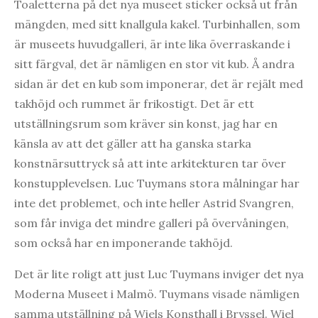
Toaletterna på det nya museet sticker också ut från
mängden, med sitt knallgula kakel. Turbinhallen, som
är museets huvudgalleri, är inte lika överraskande i
sitt färgval, det är nämligen en stor vit kub. Å andra
sidan är det en kub som imponerar, det är rejält med
takhöjd och rummet är frikostigt. Det är ett
utställningsrum som kräver sin konst, jag har en
känsla av att det gäller att ha ganska starka
konstnärsuttryck så att inte arkitekturen tar över
konstupplevelsen. Luc Tuymans stora målningar har
inte det problemet, och inte heller Astrid Svangren,
som får inviga det mindre galleri på övervåningen,
som också har en imponerande takhöjd.
Det är lite roligt att just Luc Tuymans inviger det nya
Moderna Museet i Malmö. Tuymans visade nämligen
samma utställning på Wiels Konsthall i Bryssel. Wiel