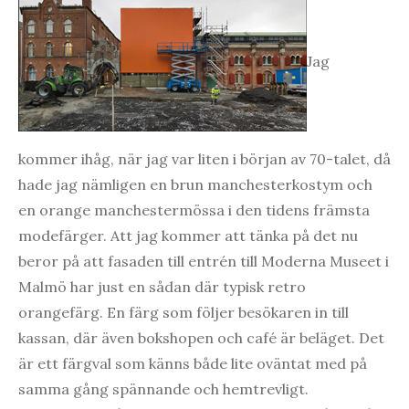
Jag
kommer ihåg, när jag var liten i början av 70-talet, då
hade jag nämligen en brun manchesterkostym och
en orange manchestermössa i den tidens främsta
modefärger. Att jag kommer att tänka på det nu
beror på att fasaden till entrén till Moderna Museet i
Malmö har just en sådan där typisk retro
orangefärg. En färg som följer besökaren in till
kassan, där även bokshopen och café är beläget. Det
är ett färgval som känns både lite oväntat med på
samma gång spännande och hemtrevligt.