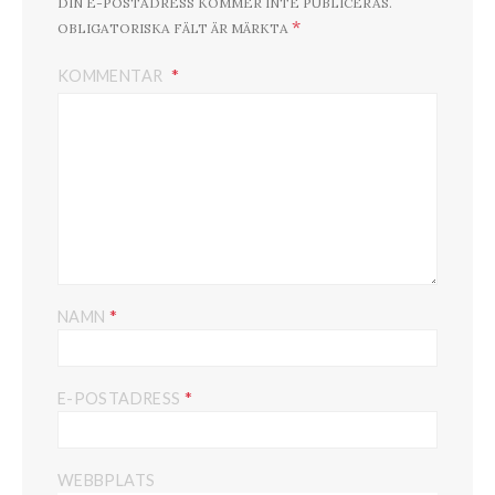
DIN E-POSTADRESS KOMMER INTE PUBLICERAS.
*
OBLIGATORISKA FÄLT ÄR MÄRKTA
KOMMENTAR
*
NAMN
*
E-POSTADRESS
WEBBPLATS