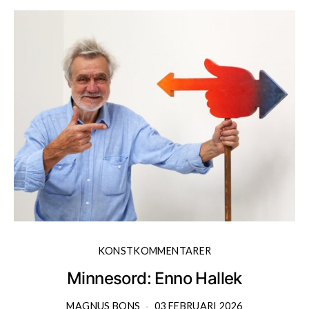
KONSTKOMMENTARER
Minnesord: Enno Hallek
MAGNUS BONS
03 FEBRUARI 2026