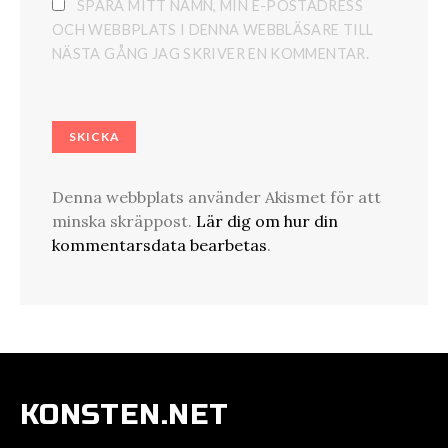
SPARA MITT NAMN, MIN E-POSTADRESS
OCH WEBBPLATS I DENNA WEBBLÄSARE TILL
NÄSTA GÅNG JAG SKRIVER EN KOMMENTAR.
Denna webbplats använder Akismet för att
minska skräppost.
Lär dig om hur din
kommentarsdata bearbetas
.
KONSTEN.NET