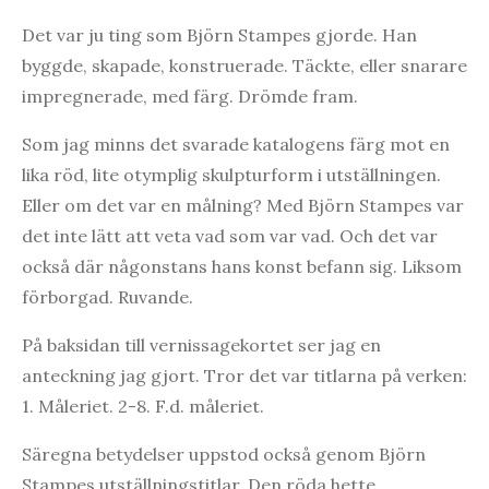
Det var ju ting som Björn Stampes gjorde. Han
byggde, skapade, konstruerade. Täckte, eller snarare
impregnerade, med färg. Drömde fram.
Som jag minns det svarade katalogens färg mot en
lika röd, lite otymplig skulpturform i utställningen.
Eller om det var en målning? Med Björn Stampes var
det inte lätt att veta vad som var vad. Och det var
också där någonstans hans konst befann sig. Liksom
förborgad. Ruvande.
På baksidan till vernissagekortet ser jag en
anteckning jag gjort. Tror det var titlarna på verken:
1. Måleriet. 2-8. F.d. måleriet.
Säregna betydelser uppstod också genom Björn
Stampes utställningstitlar. Den röda hette