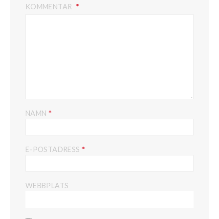
KOMMENTAR
*
NAMN
*
E-POSTADRESS
WEBBPLATS