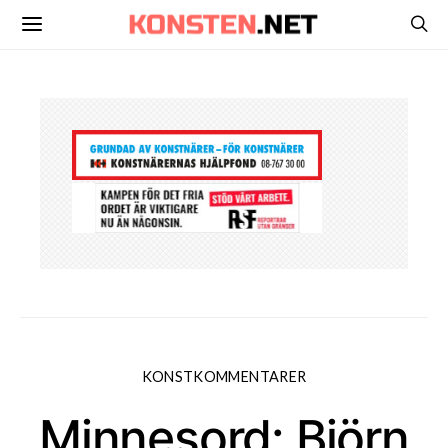
KONSTKOMMENTARER
Minnesord: Björn