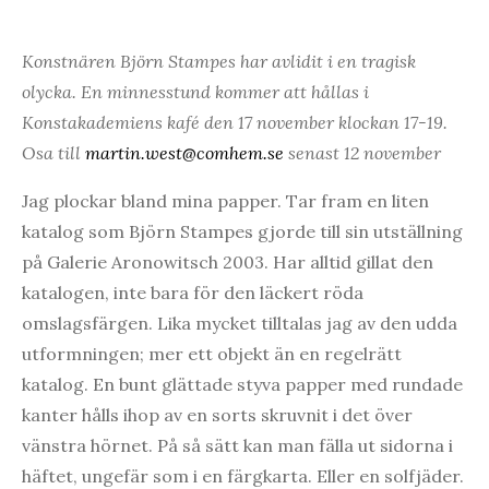
Konstnären Björn Stampes har avlidit i en tragisk
olycka. En minnesstund kommer att hållas i
Konstakademiens kafé den 17 november klockan 17-19.
Osa till
martin.west@comhem.se
senast 12 november
Jag plockar bland mina papper. Tar fram en liten
katalog som Björn Stampes gjorde till sin utställning
på Galerie Aronowitsch 2003. Har alltid gillat den
katalogen, inte bara för den läckert röda
omslagsfärgen. Lika mycket tilltalas jag av den udda
utformningen; mer ett objekt än en regelrätt
katalog. En bunt glättade styva papper med rundade
kanter hålls ihop av en sorts skruvnit i det över
vänstra hörnet. På så sätt kan man fälla ut sidorna i
häftet, ungefär som i en färgkarta. Eller en solfjäder.