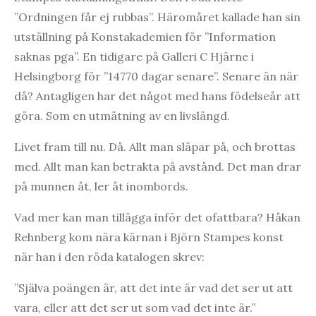
”Ordningen får ej rubbas”. Häromåret kallade han sin
utställning på Konstakademien för ”Information
saknas pga”. En tidigare på Galleri C Hjärne i
Helsingborg för ”14770 dagar senare”. Senare än när
då? Antagligen har det något med hans födelseår att
göra. Som en utmätning av en livslängd.
Livet fram till nu. Då. Allt man släpar på, och brottas
med. Allt man kan betrakta på avstånd. Det man drar
på munnen åt, ler åt inombords.
Vad mer kan man tillägga inför det ofattbara? Håkan
Rehnberg kom nära kärnan i Björn Stampes konst
när han i den röda katalogen skrev:
”Själva poängen är, att det inte är vad det ser ut att
vara, eller att det ser ut som vad det inte är.”