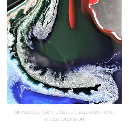
MIKAEL OLOFSSON, UR LAGUN, 2021-2024. FOTO:
MIKAEL OLOFSSON