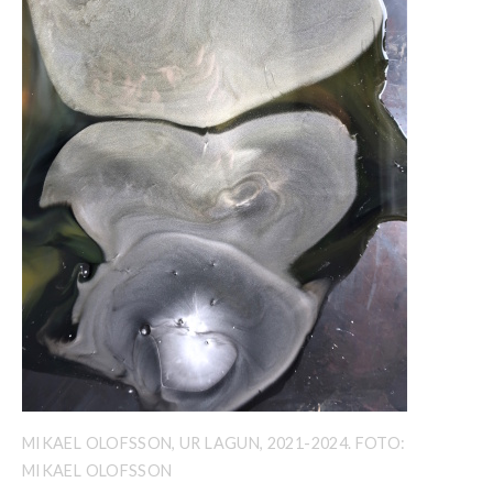
MIKAEL OLOFSSON, UR LAGUN, 2021-2024. FOTO:
MIKAEL OLOFSSON