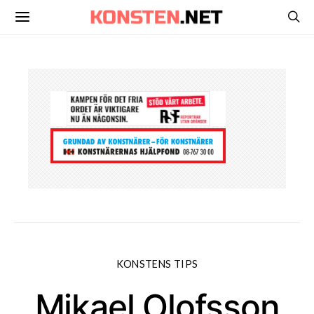
KONSTENS TIPS
Mikael Olofsson