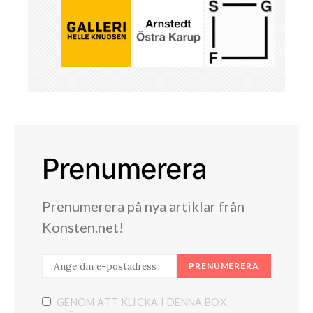
Prenumerera
Prenumerera på nya artiklar från
Konsten.net!
PRENUMERERA
GENOM ATT KLICKA I DENNA BOX