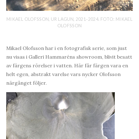
MIKAEL OLOFSSON, UR LAGUN, 2021-2024. FOTO: MIKAEL
OLOFSSON
Mikael Olofsson har i en fotografisk serie, som just
nu visas i Galleri Hammaréns showroom, blivit besatt
av färgens rörelser i vatten. Här får färgen vara en
helt egen, abstrakt varelse vars nycker Olofsson
närgånget följer.