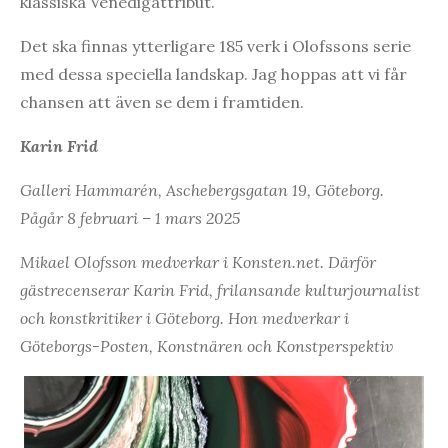
klassiska Venedigattribut.
Det ska finnas ytterligare 185 verk i Olofssons serie
med dessa speciella landskap. Jag hoppas att vi får
chansen att även se dem i framtiden.
Karin Frid
Galleri Hammarén, Aschebergsgatan 19, Göteborg.
Pågår 8 februari – 1 mars 2025
Mikael Olofsson medverkar i Konsten.net. Därför
gästrecenserar Karin Frid, frilansande kulturjournalist
och konstkritiker i Göteborg. Hon medverkar i
Göteborgs-Posten, Konstnären och Konstperspektiv