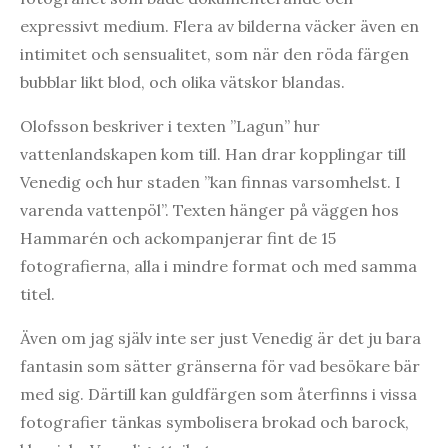
expressivt medium. Flera av bilderna väcker även en
intimitet och sensualitet, som när den röda färgen
bubblar likt blod, och olika vätskor blandas.
Olofsson beskriver i texten ”Lagun” hur
vattenlandskapen kom till. Han drar kopplingar till
Venedig och hur staden ”kan finnas varsomhelst. I
varenda vattenpöl”. Texten hänger på väggen hos
Hammarén och ackompanjerar fint de 15
fotografierna, alla i mindre format och med samma
titel.
Även om jag själv inte ser just Venedig är det ju bara
fantasin som sätter gränserna för vad besökare bär
med sig. Därtill kan guldfärgen som återfinns i vissa
fotografier tänkas symbolisera brokad och barock,