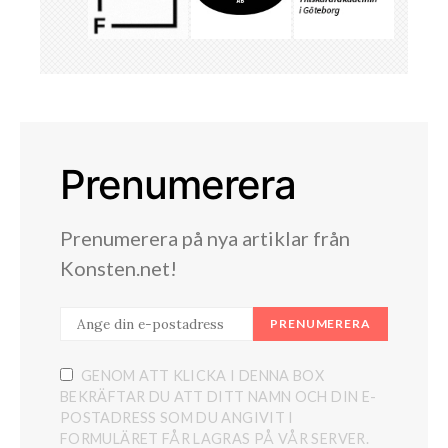
Prenumerera
Prenumerera på nya artiklar från
Konsten.net!
PRENUMERERA
GENOM ATT KLICKA I DENNA BOX
BEKRÄFTAR DU ATT DITT NAMN OCH DIN E-
POSTADRESS SOM DU ANGIVIT I
FORMULÄRET FÅR LAGRAS PÅ VÅR SERVER.