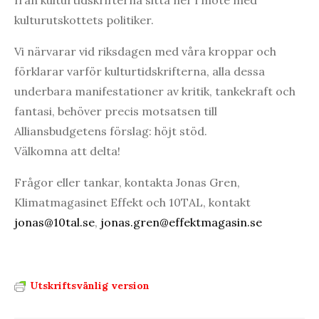
kulturutskottets politiker.
Vi närvarar vid riksdagen med våra kroppar och
förklarar varför kulturtidskrifterna, alla dessa
underbara manifestationer av kritik, tankekraft och
fantasi, behöver precis motsatsen till
Alliansbudgetens förslag: höjt stöd.
Välkomna att delta!
Frågor eller tankar, kontakta Jonas Gren,
Klimatmagasinet Effekt och 10TAL, kontakt
jonas@10tal.se
,
jonas.gren@effektmagasin.se
Utskriftsvänlig version