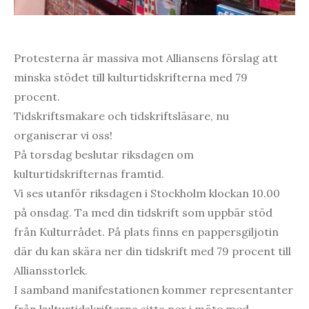
Protesterna är massiva mot Alliansens förslag att
minska stödet till kulturtidskrifterna med 79
procent.
Tidskriftsmakare och tidskriftsläsare, nu
organiserar vi oss!
På torsdag beslutar riksdagen om
kulturtidskrifternas framtid.
Vi ses utanför riksdagen i Stockholm klockan 10.00
på onsdag. Ta med din tidskrift som uppbär stöd
från Kulturrådet. På plats finns en pappersgiljotin
där du kan skära ner din tidskrift med 79 procent till
Alliansstorlek.
I samband manifestationen kommer representanter
från kulturtidskrifterna sitta ner i möte med