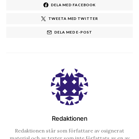
DELA MED FACEBOOK
TWEETA MED TWITTER
DELA MED E-POST
Redaktionen
Redaktionen står som författare av osignerat
material och av texter som inte författats av en av