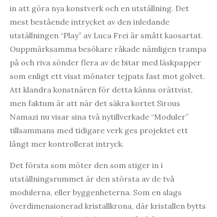
in att göra nya konstverk och en utställning. Det
mest bestående intrycket av den inledande
utställningen “Play” av Luca Frei är smått kaosartat.
Ouppmärksamma besökare råkade nämligen trampa
på och riva sönder flera av de bitar med läskpapper
som enligt ett visst mönster tejpats fast mot golvet.
Att klandra konstnären för detta känns orättvist,
men faktum är att när det säkra kortet Sirous
Namazi nu visar sina två nytillverkade “Moduler”
tillsammans med tidigare verk ges projektet ett
långt mer kontrollerat intryck.
Det första som möter den som stiger in i
utställningsrummet är den största av de två
modulerna, eller byggenheterna. Som en slags
överdimensionerad kristallkrona, där kristallen bytts