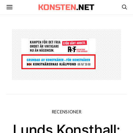
RECENSIONER
Lunds Konsthall: