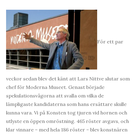
För ett par
veckor sedan blev det känt att Lars Nittve slutar som
chef för Moderna Museet. Genast började
spekulationsvågorna att svalla om vilka de
lämpligaste kandidaterna som hans ersättare skulle
kunna vara. Vi på Konsten tog tjuren vid hornen och
utlyste en öppen omröstning. 465 röster avgavs, och
klar vinnare – med hela 186 röster – blev konstnären