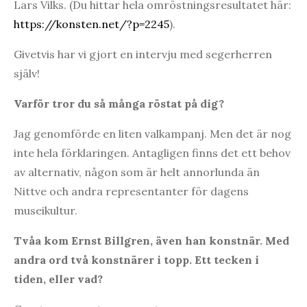
Lars Vilks. (Du hittar hela omröstningsresultatet här:
https://konsten.net/?p=2245
).
Givetvis har vi gjort en intervju med segerherren
själv!
Varför tror du så många röstat på dig?
Jag genomförde en liten valkampanj. Men det är nog
inte hela förklaringen. Antagligen finns det ett behov
av alternativ, någon som är helt annorlunda än
Nittve och andra representanter för dagens
museikultur.
Tvåa kom Ernst Billgren, även han konstnär. Med
andra ord två konstnärer i topp. Ett tecken i
tiden, eller vad?