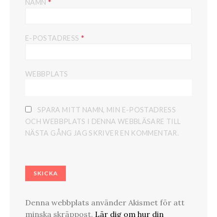
*
NAMN
*
E-POSTADRESS
WEBBPLATS
SPARA MITT NAMN, MIN E-POSTADRESS
OCH WEBBPLATS I DENNA WEBBLÄSARE TILL
NÄSTA GÅNG JAG SKRIVER EN KOMMENTAR.
Denna webbplats använder Akismet för att
minska skräppost.
Lär dig om hur din