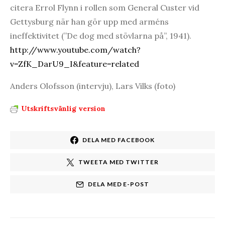
citera Errol Flynn i rollen som General Custer vid
Gettysburg när han gör upp med arméns
ineffektivitet (”De dog med stövlarna på”, 1941).
http://www.youtube.com/watch?
v=ZfK_DarU9_I&feature=related
Anders Olofsson (intervju), Lars Vilks (foto)
Utskriftsvänlig version
DELA MED FACEBOOK
TWEETA MED TWITTER
DELA MED E-POST