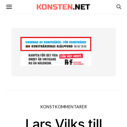
KONSTKOMMENTARER
Lars Vilks till