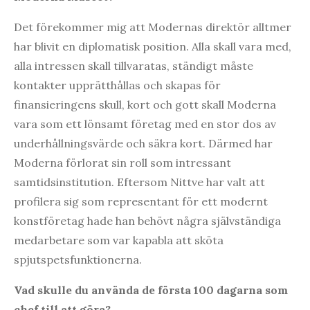
Det förekommer mig att Modernas direktör alltmer
har blivit en diplomatisk position. Alla skall vara med,
alla intressen skall tillvaratas, ständigt måste
kontakter upprätthållas och skapas för
finansieringens skull, kort och gott skall Moderna
vara som ett lönsamt företag med en stor dos av
underhållningsvärde och säkra kort. Därmed har
Moderna förlorat sin roll som intressant
samtidsinstitution. Eftersom Nittve har valt att
profilera sig som representant för ett modernt
konstföretag hade han behövt några självständiga
medarbetare som var kapabla att sköta
spjutspetsfunktionerna.
Vad skulle du använda de första 100 dagarna som
chef till att göra?