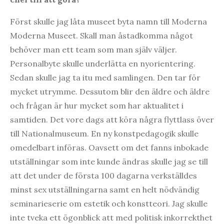
Först skulle jag låta museet byta namn till Moderna
Moderna Museet. Skall man åstadkomma något
behöver man ett team som man själv väljer.
Personalbyte skulle underlätta en nyorientering.
Sedan skulle jag ta itu med samlingen. Den tar för
mycket utrymme. Dessutom blir den äldre och äldre
och frågan är hur mycket som har aktualitet i
samtiden. Det vore dags att köra några flyttlass över
till Nationalmuseum. En ny konstpedagogik skulle
omedelbart införas. Oavsett om det fanns inbokade
utställningar som inte kunde ändras skulle jag se till
att det under de första 100 dagarna verkställdes
minst sex utställningarna samt en helt nödvändig
seminarieserie om estetik och konstteori. Jag skulle
inte tveka ett ögonblick att med politisk inkorrekthet