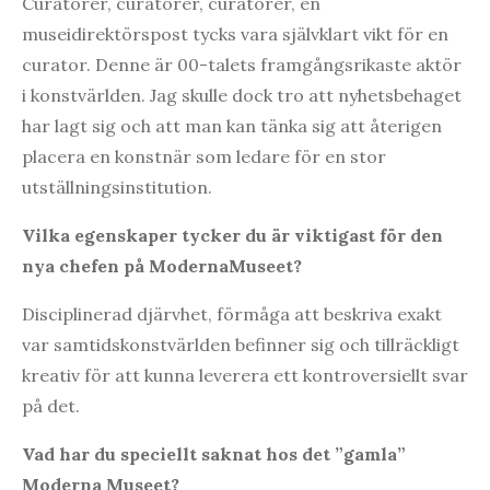
Curatorer, curatorer, curatorer, en
museidirektörspost tycks vara självklart vikt för en
curator. Denne är 00-talets framgångsrikaste aktör
i konstvärlden. Jag skulle dock tro att nyhetsbehaget
har lagt sig och att man kan tänka sig att återigen
placera en konstnär som ledare för en stor
utställningsinstitution.
Vilka egenskaper tycker du är viktigast för den
nya chefen på ModernaMuseet?
Disciplinerad djärvhet, förmåga att beskriva exakt
var samtidskonstvärlden befinner sig och tillräckligt
kreativ för att kunna leverera ett kontroversiellt svar
på det.
Vad har du speciellt saknat hos det ”gamla”
Moderna Museet?