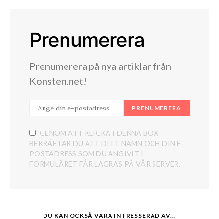
Prenumerera
Prenumerera på nya artiklar från
Konsten.net!
PRENUMERERA
GENOM ATT KLICKA I DENNA BOX
BEKRÄFTAR DU ATT DITT NAMN OCH DIN E-
POSTADRESS SOM DU ANGIVIT I
FORMULÄRET FÅR LAGRAS PÅ VÅR SERVER.
DU KAN OCKSÅ VARA INTRESSERAD AV...