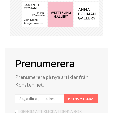
Prenumerera
Prenumerera på nya artiklar från
Konsten.net!
PRENUMERERA
GENOM ATT KLICKA I DENNA BOX