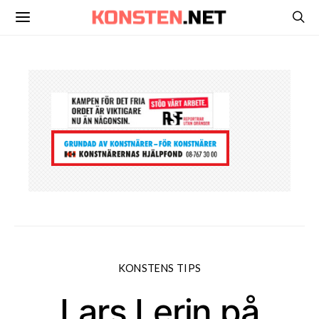
KONSTENS TIPS
Lars Lerin på