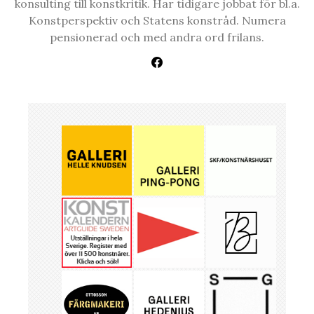
konsulting till konstkritik. Har tidigare jobbat för bl.a.
Konstperspektiv och Statens konstråd. Numera
pensionerad och med andra ord frilans.