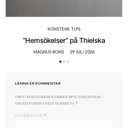
KONSTENS TIPS
”Hemsökelser” på Thielska
MAGNUS BONS
29 JULI 2026
LÄMNA EN KOMMENTAR
DIN E-POSTADRESS KOMMER INTE PUBLICERAS.
*
OBLIGATORISKA FÄLT ÄR MÄRKTA
KOMMENTAR