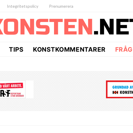
Integritetspolicy
Prenumerera
TIPS
KONSTKOMMENTARER
FRÅG