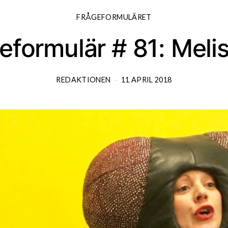
FRÅGEFORMULÄRET
eformulär # 81: Mel
REDAKTIONEN
11 APRIL 2018