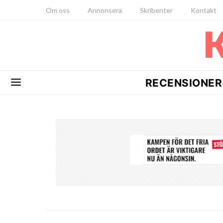
Om oss
Annonsera
Skribenter
Kontakt
RECENSIONER