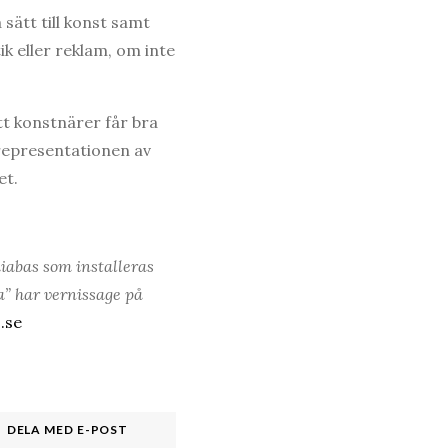
 sätt till konst samt
ik eller reklam, om inte
tt konstnärer får bra
rrepresentationen av
et.
iabas som installeras
a” har vernissage på
.se
DELA MED E-POST