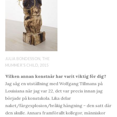
JULIA BONDESSON, THE
MUMMER´S CHILD, 2015
Vilken annan konstnär har varit viktig för dig?
Jag såg en utställning med Wolfgang Tillmans på
Louisiana när jag var 22, det var precis innan jag
började på konstskola. Lika delar
naket/färgexplosion/bråkig hängning – den satt där
den skulle. Annars framförallt kollegor, människor