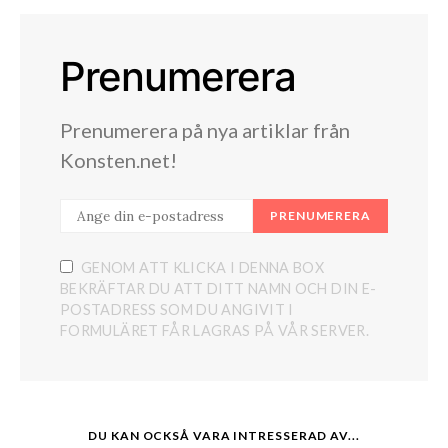
Prenumerera
Prenumerera på nya artiklar från
Konsten.net!
PRENUMERERA
GENOM ATT KLICKA I DENNA BOX
BEKRÄFTAR DU ATT DITT NAMN OCH DIN E-
POSTADRESS SOM DU ANGIVIT I
FORMULÄRET FÅR LAGRAS PÅ VÅR SERVER.
DU KAN OCKSÅ VARA INTRESSERAD AV...