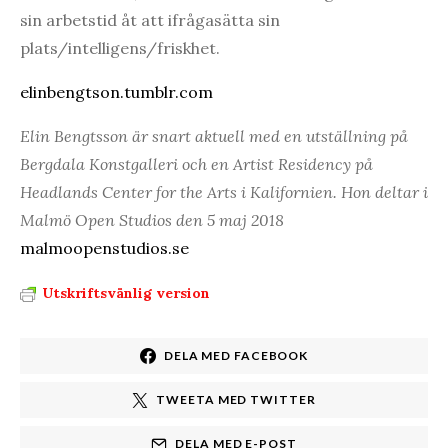
sin arbetstid åt att ifrågasätta sin
plats/intelligens/friskhet.
elinbengtson.tumblr.com
Elin Bengtsson är snart aktuell med en utställning på
Bergdala Konstgalleri och en Artist Residency på
Headlands Center for the Arts i Kalifornien. Hon deltar i
Malmö Open Studios den 5 maj 2018
malmoopenstudios.se
Utskriftsvänlig version
DELA MED FACEBOOK
TWEETA MED TWITTER
DELA MED E-POST