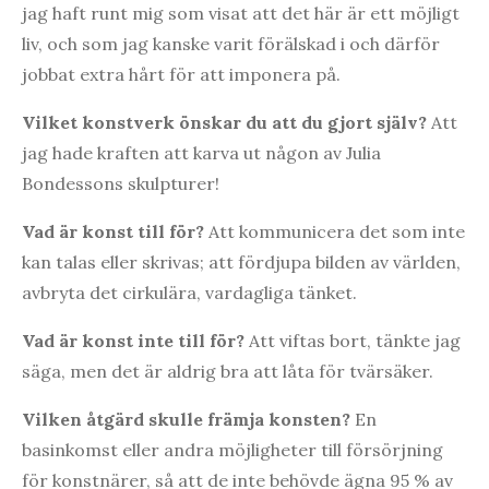
jag haft runt mig som visat att det här är ett möjligt
liv, och som jag kanske varit förälskad i och därför
jobbat extra hårt för att imponera på.
Vilket konstverk önskar du att du gjort själv?
Att
jag hade kraften att karva ut någon av Julia
Bondessons skulpturer!
Vad är konst till för?
Att kommunicera det som inte
kan talas eller skrivas; att fördjupa bilden av världen,
avbryta det cirkulära, vardagliga tänket.
Vad är konst inte till för?
Att viftas bort, tänkte jag
säga, men det är aldrig bra att låta för tvärsäker.
Vilken åtgärd skulle främja konsten?
En
basinkomst eller andra möjligheter till försörjning
för konstnärer, så att de inte behövde ägna 95 % av