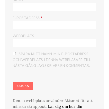
*
E-POSTADRESS
WEBBPLATS
SPARA MITT NAMN, MIN E-POSTADRESS
OCH WEBBPLATS I DENNA WEBBLÄSARE TILL
NÄSTA GÅNG JAG SKRIVER EN KOMMENTAR.
Denna webbplats använder Akismet för att
minska skräppost.
Lär dig om hur din