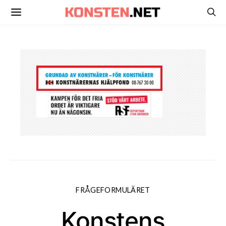
FRÅGEFORMULÄRET
Konstens