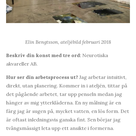
Elin Bengtsson, ateljébild februari 2018
Beskriv din konst med tre ord:
Neurotiska
akvareller AB.
Hur ser din arbetsprocess ut?
Jag arbetar intuitivt,
direkt, utan planering. Kommer in i ateljén, tittar på
det pågående arbetet, tar upp penseln medan jag
hänger av mig ytterkläderna. En ny målning är en
färg jag är sugen på, mycket vatten, en lös form. Det
är oftast inledningsvis ganska fint. Sen börjar jag
tvångsmässigt leta upp ett ansikte i formerna.