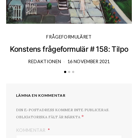
FRÅGEFORMULÄRET
Konstens frågeformulär # 158: Tilpo
K
REDAKTIONEN
16 NOVEMBER 2021
LÄMNA EN KOMMENTAR
DIN E-POSTADRESS KOMMER INTE PUBLICERAS.
*
OBLIGATORISKA FÄLT ÄR MÄRKTA
KOMMENTAR