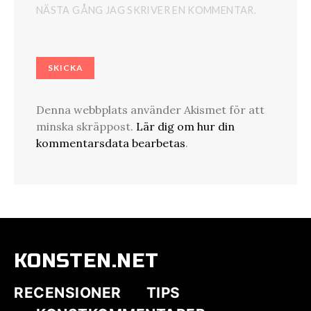
NÄSTA GÅNG JAG SKRIVER EN KOMMENTAR.
Denna webbplats använder Akismet för att
minska skräppost.
Lär dig om hur din
kommentarsdata bearbetas
.
KONSTEN.NET
RECENSIONER
TIPS