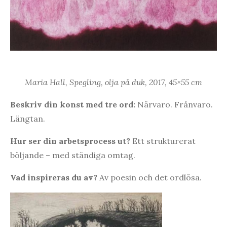
Maria Hall, Spegling, olja på duk, 2017, 45×55 cm
Beskriv din konst med tre ord:
Närvaro. Frånvaro.
Längtan.
Hur ser din arbetsprocess ut?
Ett strukturerat
böljande – med ständiga omtag.
Vad inspireras du av?
Av poesin och det ordlösa.