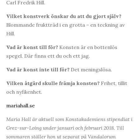
Carl Fredrik Hill.
Vilket konstverk önskar du att du gjort själv?
Blommande fruktträd i en grotta – en teckning av
Hill.
Vad är konst till för?
Konsten är en bottenlös
spegel. Där finns ett du och ett jag.
Vad är konst inte till för?
Det meningslösa.
Vilken åtgärd skulle främja konsten?
Frihet, tillit
och nyfikenhet.
mariahall.se
Maria Hall är aktuell som Konstakademiens stipendiat i
Grez-sur-Loing under januari och februari 2018. Till
sommaren ställer hon ut separat på Vandalorum