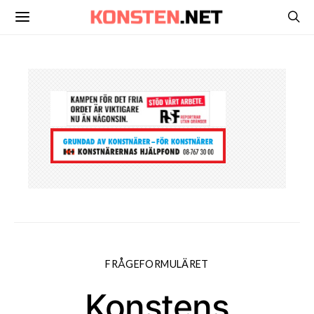
FRÅGEFORMULÄRET
Konstens