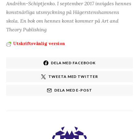
Andréhn-Schiptjenko. I september 2017 invigdes hennes
k
onstnärliga utsmyckning på Hägerstenshamnens
skola. En b
ok om hennes konst kommer på Art and
Theory Publishing
Utskriftsvänlig version
DELA MED FACEBOOK
TWEETA MED TWITTER
DELA MED E-POST