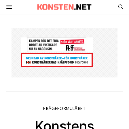
FRÅGEFORMULÄRET
Konstens