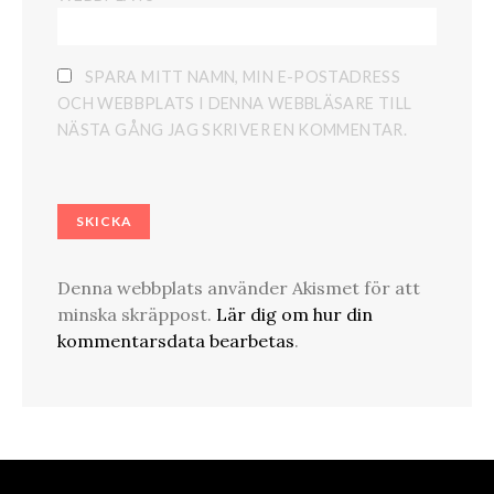
SPARA MITT NAMN, MIN E-POSTADRESS
OCH WEBBPLATS I DENNA WEBBLÄSARE TILL
NÄSTA GÅNG JAG SKRIVER EN KOMMENTAR.
Denna webbplats använder Akismet för att
minska skräppost.
Lär dig om hur din
kommentarsdata bearbetas
.