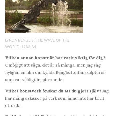
LYNDA BENGLIS, THE WAVE OF THE
WORLD, 1983-84
Vilken annan konstnär har varit viktig för dig?
Omöjligt att säga, det är så många, men jag såg
nyligen en film om Lynda Benglis fontänskulpturer
som var väldigt inspirerande.
Vilket konstverk önskar du att du gjort själv?
Jag
har många skisser på verk som ännu inte har blivit
utförda.