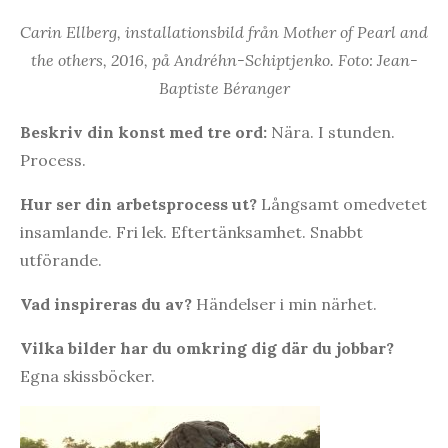
Carin Ellberg, installationsbild från Mother of Pearl and
the others, 2016, på Andréhn-Schiptjenko. Foto: Jean-
Baptiste Béranger
Beskriv din konst med tre ord:
Nära. I stunden.
Process.
Hur ser din arbetsprocess ut?
Långsamt omedvetet
insamlande. Fri lek. Eftertänksamhet. Snabbt
utförande.
Vad inspireras du av?
Händelser i min närhet.
Vilka bilder har du omkring dig där du jobbar?
Egna skissböcker.