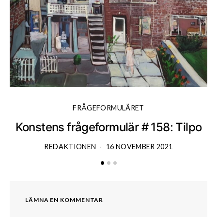
FRÅGEFORMULÄRET
Konstens frågeformulär # 158: Tilpo
K
REDAKTIONEN
16 NOVEMBER 2021
LÄMNA EN KOMMENTAR