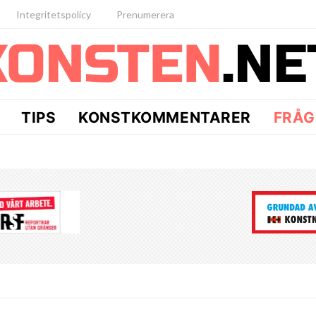
Integritetspolicy
Prenumerera
TIPS
KONSTKOMMENTARER
FRÅG