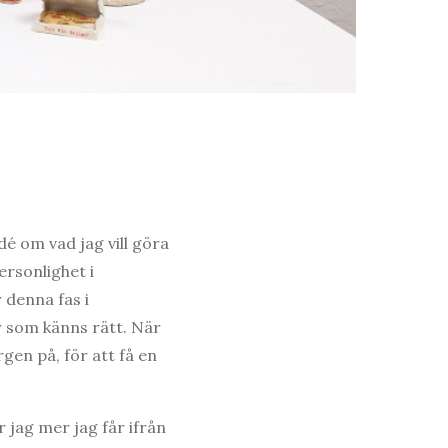
dé om vad jag vill göra
ersonlighet i
 denna fas i
r som känns rätt. När
gen på, för att få en
 jag mer jag får ifrån