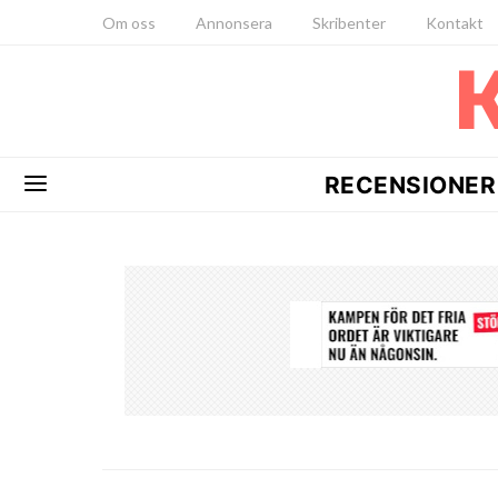
Om oss
Annonsera
Skribenter
Kontakt
RECENSIONER