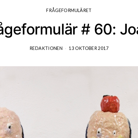
FRÅGEFORMULÄRET
ågeformulär # 60: J
REDAKTIONEN
13 OKTOBER 2017