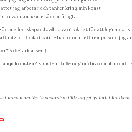
ättet jag arbetar och tänker kring min konst
 bra svar som skulle kännas ärligt.
För mig har skapande alltid varit viktigt för att lugna ner kr
tt mig att tänka i bättre banor och i ett tempo som jag an
 för?
Arbetarklassen:(
 främja konsten?
Konsten skulle nog må bra om alla runt de
ust nu mot sin första separatutställning på galleriet Ruttkow
on