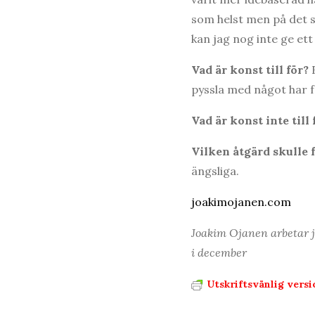
som helst men på det s
kan jag nog inte ge ett
Vad är konst till för?
pyssla med något har få
Vad är konst inte till
Vilken åtgärd skulle
ängsliga.
joakimojanen.com
Joakim Ojanen arbetar j
i december
Utskriftsvänlig versi