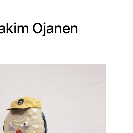
oakim Ojanen