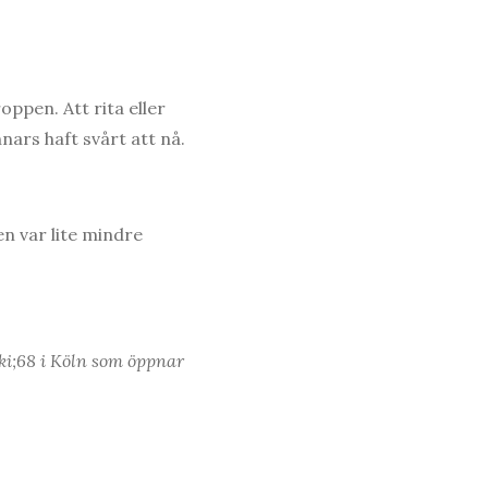
oppen. Att rita eller
nars haft svårt att nå.
n var lite mindre
ski;68 i Köln som öppnar