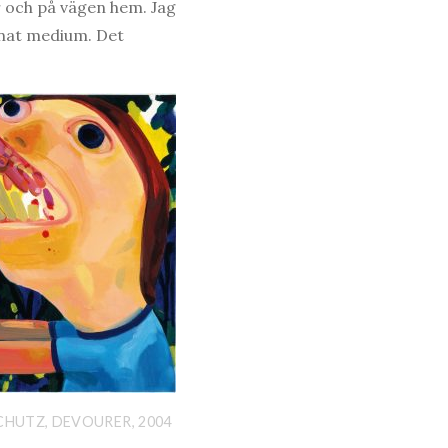
r och på vägen hem. Jag
nnat medium. Det
CHUTZ, DEVOURER, 2004