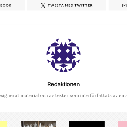
EBOOK
TWEETA MED TWITTER
Redaktionen
signerat material och av texter som inte författats av en a