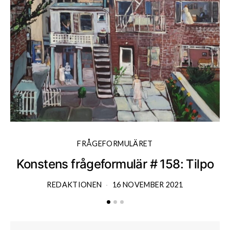
FRÅGEFORMULÄRET
Konstens frågeformulär # 158: Tilpo
K
REDAKTIONEN
16 NOVEMBER 2021