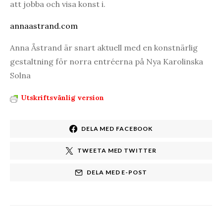
att jobba och visa konst i.
annaastrand.com
Anna Åstrand är snart aktuell med en konstnärlig
gestaltning för norra entréerna på Nya Karolinska
Solna
Utskriftsvänlig version
DELA MED FACEBOOK
TWEETA MED TWITTER
DELA MED E-POST