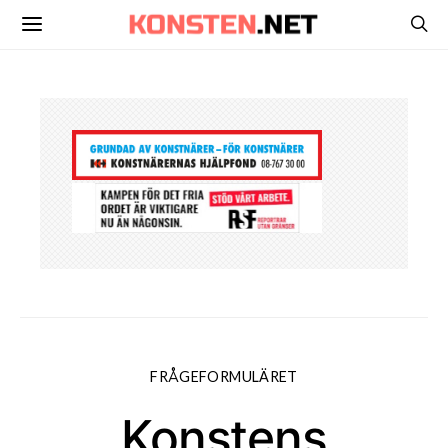
FRÅGEFORMULÄRET
Konstens