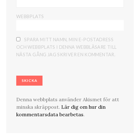
WEBBPLATS
SPARA MITT NAMN, MIN E-POSTADRESS
OCH WEBBPLATS I DENNA WEBBLÄSARE TILL
NÄSTA GÅNG JAG SKRIVER EN KOMMENTAR.
Denna webbplats använder Akismet för att
minska skräppost.
Lär dig om hur din
kommentarsdata bearbetas
.