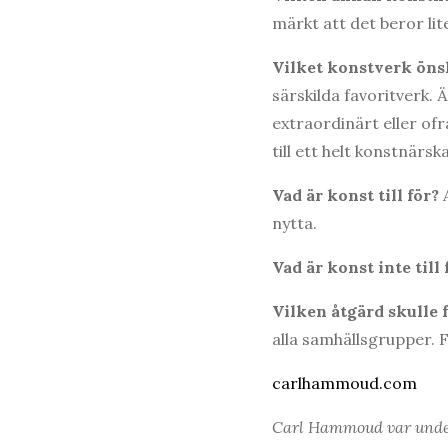
märkt att det beror lit
Vilket konstverk önsk
särskilda favoritverk.
extraordinärt eller ofr
till ett helt konstnärsk
Vad är konst till för?
A
nytta.
Vad är konst inte till 
Vilken åtgärd skulle 
alla samhällsgrupper. F
carlhammoud.com
Carl Hammoud var under