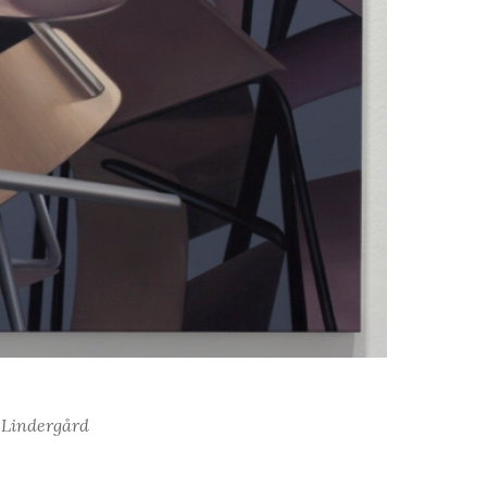
 Lindergård