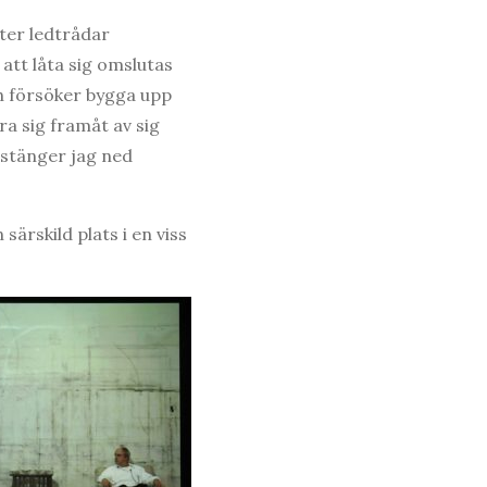
ter ledtrådar
 att låta sig omslutas
ch försöker bygga upp
ra sig framåt av sig
 stänger jag ned
särskild plats i en viss