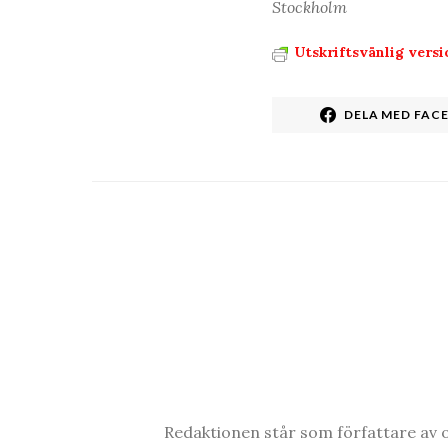
Stockholm
Utskriftsvänlig versi
DELA MED FAC
Redaktionen står som författare av o