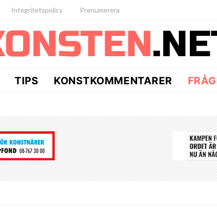
Integritetspolicy
Prenumerera
TIPS
KONSTKOMMENTARER
FRÅG