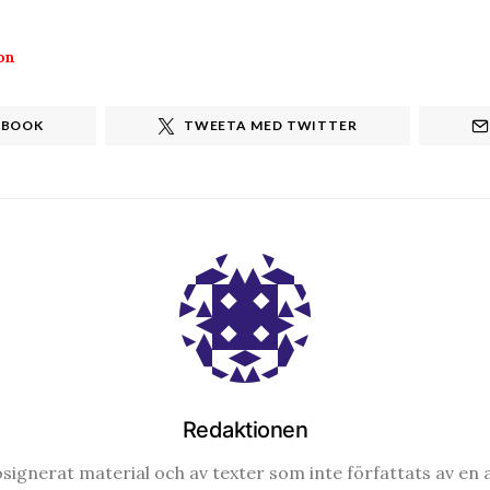
on
EBOOK
TWEETA MED TWITTER
Redaktionen
signerat material och av texter som inte författats av en a