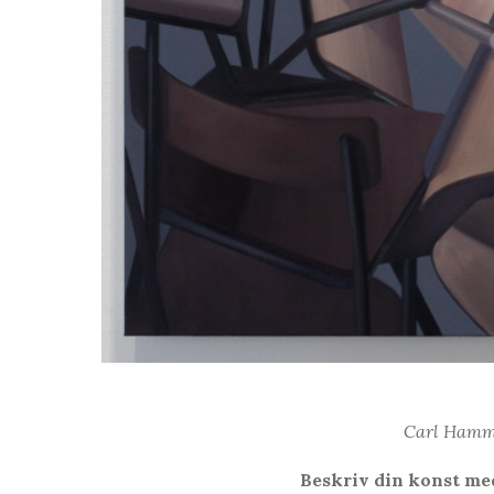
Carl Hammo
Beskriv din konst med