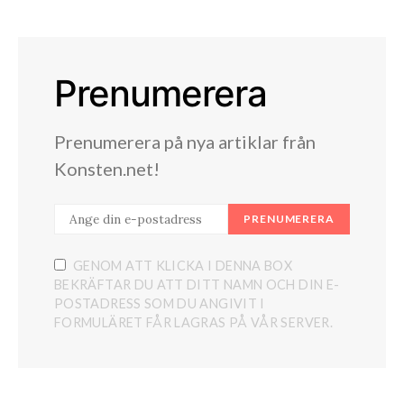
Prenumerera
Prenumerera på nya artiklar från
Konsten.net!
PRENUMERERA
GENOM ATT KLICKA I DENNA BOX
BEKRÄFTAR DU ATT DITT NAMN OCH DIN E-
POSTADRESS SOM DU ANGIVIT I
FORMULÄRET FÅR LAGRAS PÅ VÅR SERVER.