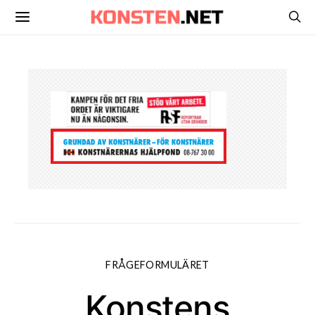
FRÅGEFORMULÄRET
Konstens