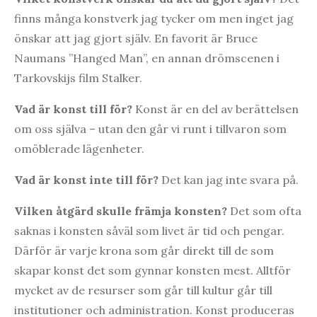
finns många konstverk jag tycker om men inget jag
önskar att jag gjort själv. En favorit är Bruce
Naumans ”Hanged Man”, en annan drömscenen i
Tarkovskijs film Stalker.
Vad är konst till för?
Konst är en del av berättelsen
om oss själva – utan den går vi runt i tillvaron som
omöblerade lägenheter.
Vad är konst inte till för?
Det kan jag inte svara på.
Vilken åtgärd skulle främja konsten?
Det som ofta
saknas i konsten såväl som livet är tid och pengar.
Därför är varje krona som går direkt till de som
skapar konst det som gynnar konsten mest. Alltför
mycket av de resurser som går till kultur går till
institutioner och administration. Konst produceras