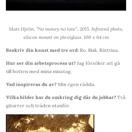
Mats Hjelm, ”No money no love”, 2015. Infrared photo,
silicon mount on plexiglass.
100 x 64 cm
Beskriv din konst med tre ord:
Ro. Risk. Rättvisa.
Hur ser din arbetsprocess ut?
Jag försöker att gå
till botten med mina misstag.
Vad inspireras du av?
Min egen rädsla.
Vilka bilder har du omkring dig där du jobbar?
Två
gitarrer och träden utanför.