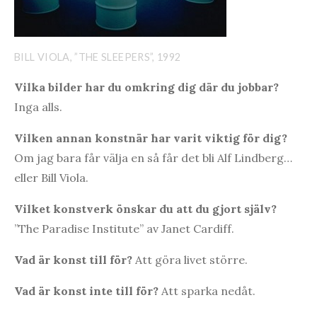
BILL VIOLA, ”THE SLEEPERS”, 1992
Vilka bilder har du omkring dig där du jobbar?
Inga alls.
Vilken annan konstnär har varit viktig för dig?
Om jag bara får välja en så får det bli Alf Lindberg…
eller Bill Viola.
Vilket konstverk önskar du att du gjort själv?
”The Paradise Institute” av Janet Cardiff.
Vad är konst till för?
Att göra livet större.
Vad är konst inte till för?
Att sparka nedåt.