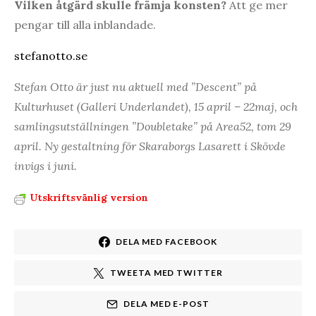
Vilken åtgärd skulle främja konsten?
Att ge mer
pengar till alla inblandade.
stefanotto.se
Stefan Otto är just nu aktuell med ”Descent” på
Kulturhuset (Galleri Underlandet), 15 april – 22maj, och
samlingsutställningen ”Doubletake” på Area52, tom 29
april. Ny gestaltning för Skaraborgs Lasarett i Skövde
invigs i juni.
Utskriftsvänlig version
DELA MED FACEBOOK
TWEETA MED TWITTER
DELA MED E-POST