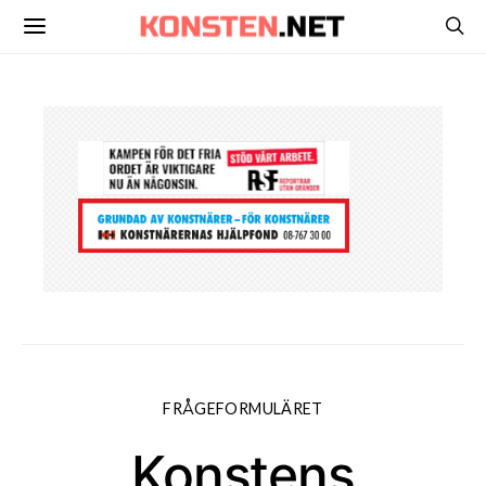
FRÅGEFORMULÄRET
Konstens