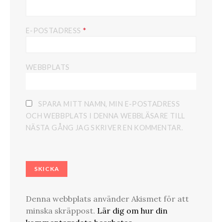
*
E-POSTADRESS
WEBBPLATS
SPARA MITT NAMN, MIN E-POSTADRESS
OCH WEBBPLATS I DENNA WEBBLÄSARE TILL
NÄSTA GÅNG JAG SKRIVER EN KOMMENTAR.
Denna webbplats använder Akismet för att
minska skräppost.
Lär dig om hur din