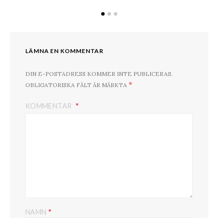
LÄMNA EN KOMMENTAR
DIN E-POSTADRESS KOMMER INTE PUBLICERAS.
*
OBLIGATORISKA FÄLT ÄR MÄRKTA
KOMMENTAR
*
NAMN