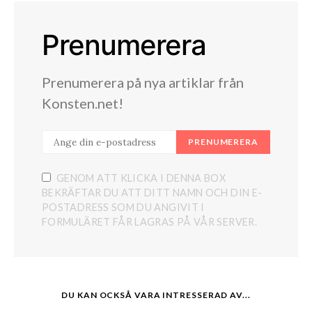
Prenumerera
Prenumerera på nya artiklar från
Konsten.net!
PRENUMERERA
GENOM ATT KLICKA I DENNA BOX
BEKRÄFTAR DU ATT DITT NAMN OCH DIN E-
POSTADRESS SOM DU ANGIVIT I
FORMULÄRET FÅR LAGRAS PÅ VÅR SERVER.
DU KAN OCKSÅ VARA INTRESSERAD AV...