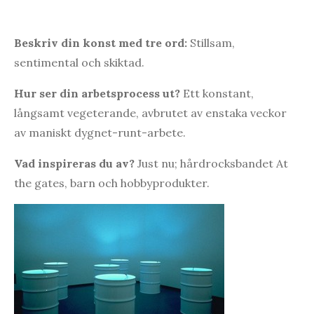
Beskriv din konst med tre ord:
Stillsam,
sentimental och skiktad.
Hur ser din arbetsprocess ut?
Ett konstant,
långsamt vegeterande, avbrutet av enstaka veckor
av maniskt dygnet-runt-arbete.
Vad inspireras du av?
Just nu; hårdrocksbandet At
the gates, barn och hobbyprodukter.