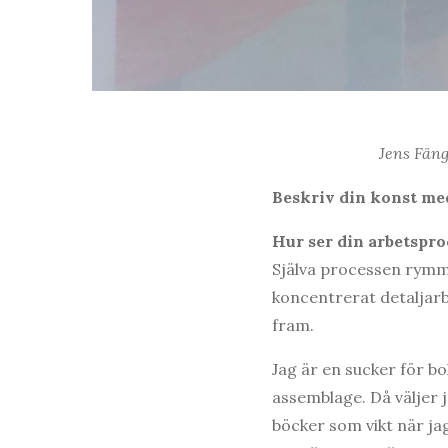
Jens Fäng
Beskriv din konst med
Hur ser din arbetspro
Själva processen rymm
koncentrerat detaljarbe
fram.
Jag är en sucker för b
assemblage. Då väljer 
böcker som vikt när ja