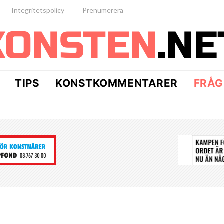
Integritetspolicy
Prenumerera
TIPS
KONSTKOMMENTARER
FRÅG