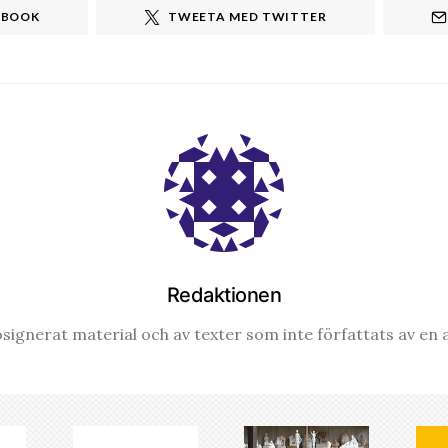
EBOOK
TWEETA MED TWITTER
Redaktionen
signerat material och av texter som inte författats av en a