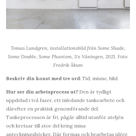
Tomas Lundgren, installationsbild från Some Shade,
Some Double, Some Phantom, 3:e Våningen, 2021. Foto:
Fredrik Åkum
Beskriv din konst med tre ord:
Tid, minne, bild.
Hur ser din arbetsprocess ut?
Den är tydligt
uppdelad i två faser, ett inledande tankearbete och
därefter en praktisk genomförande del.
Tankeprocessen är fri, pågår alltid utanför ateljén
och kretsar till stor del kring mina
anteckningsböcker. Där formas och bearbetas idéer.