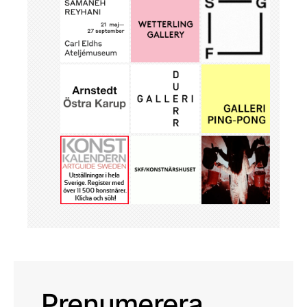
Prenumerera