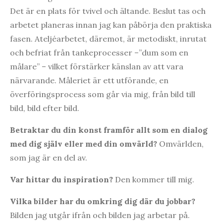
Det är en plats för tvivel och ältande. Beslut tas och
arbetet planeras innan jag kan påbörja den praktiska
fasen. Ateljéarbetet, däremot, är metodiskt, inrutat
och befriat från tankeprocesser –”dum som en
målare” – vilket förstärker känslan av att vara
närvarande. Måleriet är ett utförande, en
överföringsprocess som går via mig, från bild till
bild, bild efter bild.
Betraktar du din konst framför allt som en dialog
med dig själv eller med din omvärld?
Omvärlden,
som jag är en del av.
Var hittar du inspiration?
Den kommer till mig.
Vilka bilder har du omkring dig där du jobbar?
Bilden jag utgår ifrån och bilden jag arbetar på.