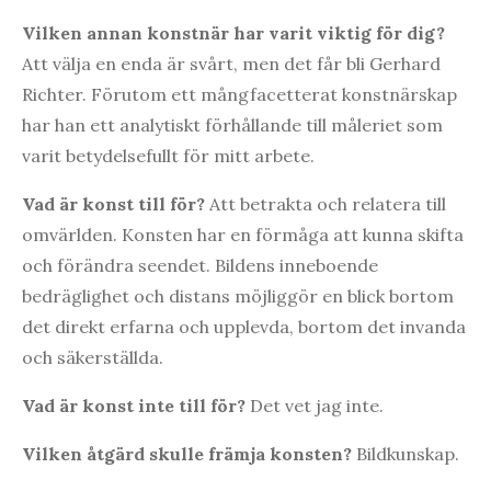
Vilken annan konstnär har varit viktig för dig?
Att välja en enda är svårt, men det får bli Gerhard
Richter. Förutom ett mångfacetterat konstnärskap
har han ett analytiskt förhållande till måleriet som
varit betydelsefullt för mitt arbete.
Vad är konst till för?
Att betrakta och relatera till
omvärlden. Konsten har en förmåga att kunna skifta
och förändra seendet. Bildens inneboende
bedräglighet och distans möjliggör en blick bortom
det direkt erfarna och upplevda, bortom det invanda
och säkerställda.
Vad är konst inte till för?
Det vet jag inte.
Vilken åtgärd skulle främja konsten?
Bildkunskap.