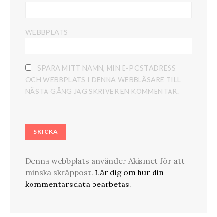
WEBBPLATS
SPARA MITT NAMN, MIN E-POSTADRESS
OCH WEBBPLATS I DENNA WEBBLÄSARE TILL
NÄSTA GÅNG JAG SKRIVER EN KOMMENTAR.
Denna webbplats använder Akismet för att
minska skräppost.
Lär dig om hur din
kommentarsdata bearbetas
.