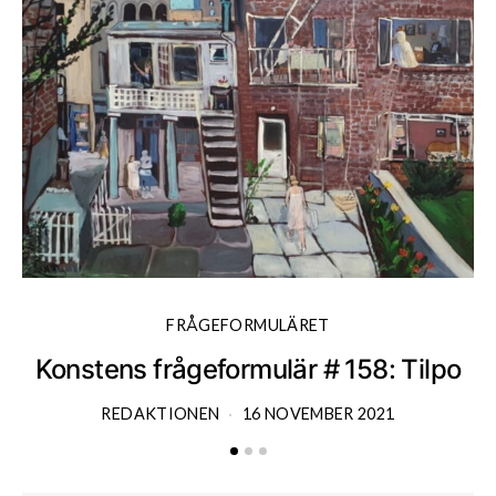
FRÅGEFORMULÄRET
Konstens frågeformulär # 158: Tilpo
K
REDAKTIONEN
16 NOVEMBER 2021