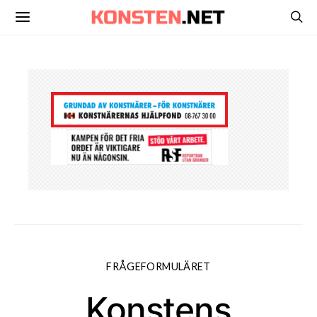
FRÅGEFORMULÄRET
Konstens