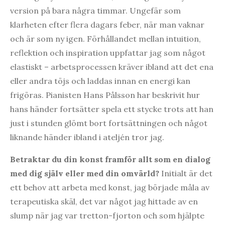
version på bara några timmar. Ungefär som
klarheten efter flera dagars feber, när man vaknar
och är som ny igen. Förhållandet mellan intuition,
reflektion och inspiration uppfattar jag som något
elastiskt – arbetsprocessen kräver ibland att det ena
eller andra töjs och laddas innan en energi kan
frigöras. Pianisten Hans Pålsson har beskrivit hur
hans händer fortsätter spela ett stycke trots att han
just i stunden glömt bort fortsättningen och något
liknande händer ibland i ateljén tror jag.
Betraktar du din konst framför allt som en dialog
med dig själv eller med din omvärld?
Initialt är det
ett behov att arbeta med konst, jag började måla av
terapeutiska skäl, det var något jag hittade av en
slump när jag var tretton-fjorton och som hjälpte