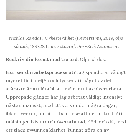
Nicklas Randau, Orkesterdiket (universum), 2019, olja
på duk, 188×283 cm. Fotograf: Per-Erik Adamsson
Beskriv din konst med tre ord:
Olja på duk.
Hur ser din arbetsprocess ut?
Jag spenderar väldigt
mycket tid i ateljén och tycker att något av det
svåraste är att låta bli att måla, att inte överarbeta.
Upprepade gånger har jag arbetat väldigt intensivt,
nästan maniskt, med ett verk under några dagar,
ibland veckor, för att till slut inse att det är kört. Att
målningen blivit totalt överarbetad, död, och då, med
ett slags nyvunnen klarhet, kunnat göra en ny