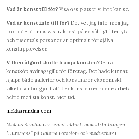
Vad är konst till för?
Visa oss platser vi inte kan se.
Vad är konst inte till för?
Det vet jag inte, men jag
tror inte att massvis av konst på en väldigt liten yta
och tusentals personer är optimalt för själva
konstupplevelsen.
Vilken åtgärd skulle främja konsten?
Göra
konstköp avdragsgillt för företag. Det hade kunnat
hjälpa både gallerier och konstnärer ekonomiskt
vilket i sin tur gjort att fler konstnärer kunde arbeta
heltid med sin konst. Mer tid.
nicklasrandau.com
Nicklas Randau var senast aktuell med utställningen
”Durations” på Galerie Forsblom och medverkar i