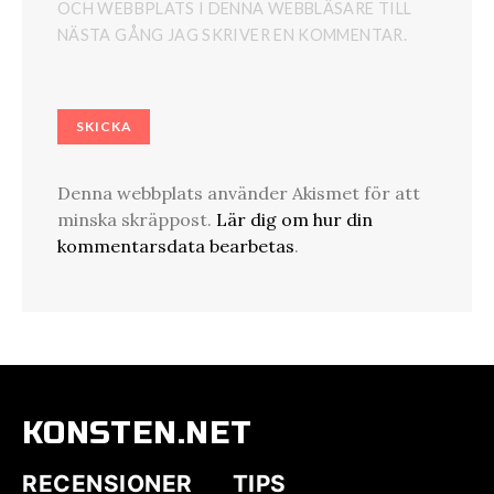
OCH WEBBPLATS I DENNA WEBBLÄSARE TILL
NÄSTA GÅNG JAG SKRIVER EN KOMMENTAR.
Denna webbplats använder Akismet för att
minska skräppost.
Lär dig om hur din
kommentarsdata bearbetas
.
KONSTEN.NET
RECENSIONER
TIPS