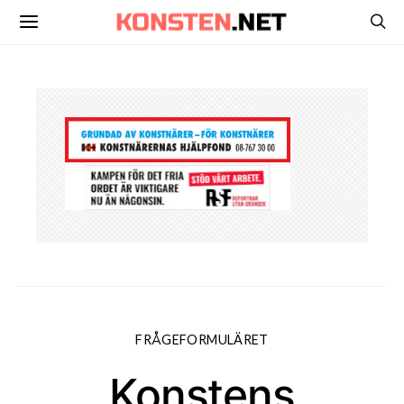
FRÅGEFORMULÄRET
Konstens