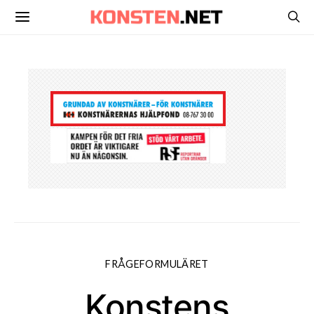
FRÅGEFORMULÄRET
Konstens