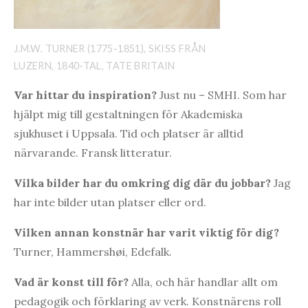
J.M.W. TURNER (1775-1851), SKISS FRÅN
LUZERN, 1840-TAL, TATE BRITAIN
Var hittar du inspiration?
Just nu – SMHI. Som har
hjälpt mig till gestaltningen för Akademiska
sjukhuset i Uppsala. Tid och platser är alltid
närvarande. Fransk litteratur.
Vilka bilder har du omkring dig där du jobbar?
Jag
har inte bilder utan platser eller ord.
Vilken annan konstnär har varit viktig fö
r dig?
Turner, Hammershøi, Edefalk.
Vad är konst till fö
r?
Alla, och här handlar allt om
pedagogik och förklaring av verk. Konstnärens roll