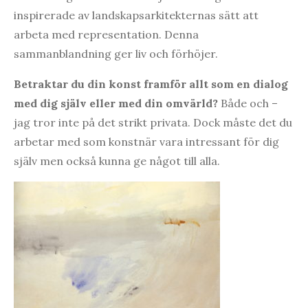
inspirerade av landskapsarkitekternas sätt att
arbeta med representation. Denna
sammanblandning ger liv och förhöjer.
Betraktar du din konst framför allt som en dialog
med dig själv eller med din omvä
rld?
Både och –
jag tror inte på det strikt privata. Dock måste det du
arbetar med som konstnär vara intressant för dig
själv men också kunna ge något till alla.