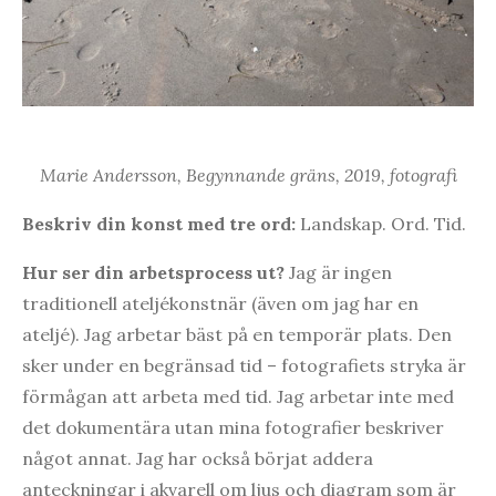
Marie Andersson, Begynnande gräns, 2019, fotografi
Beskriv din konst med tre ord:
Landskap. Ord. Tid.
Hur ser din arbetsprocess ut?
Jag är ingen
traditionell ateljékonstnär (även om jag har en
ateljé). Jag arbetar bäst på en temporär plats. Den
sker under en begränsad tid – fotografiets stryka är
förmågan att arbeta med tid. Jag arbetar inte med
det dokumentära utan mina fotografier beskriver
något annat. Jag har också börjat addera
anteckningar i akvarell om ljus och diagram som är