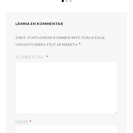
LÄMNA EN KOMMENTAR
DIN E-POSTADRESS KOMMER INTE PUBLICERAS.
*
OBLIGATORISKA FÄLT ÄR MÄRKTA
KOMMENTAR
*
NAMN