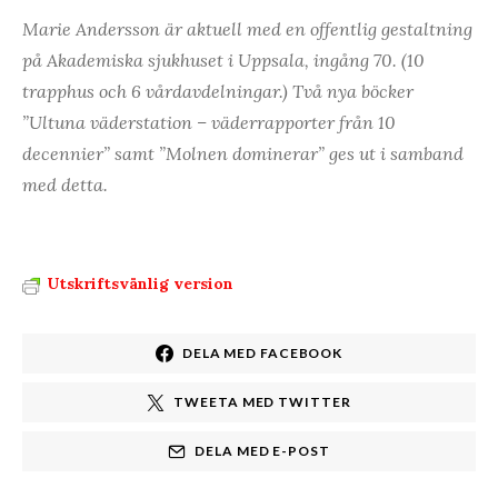
Marie Andersson
är aktuell med en offentlig gestaltning
på Akademiska sjukhuset i Uppsala, ingång 70. (10
trapphus och 6 vårdavdelningar.) Två nya böcker
”
Ultuna väderstation – väderrapporter från 10
decennier” samt ”Molnen dominerar”
ges ut i samband
med detta.
Utskriftsvänlig version
DELA MED FACEBOOK
TWEETA MED TWITTER
DELA MED E-POST