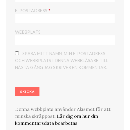
*
E-POSTADRESS
WEBBPLATS
SPARA MITT NAMN, MIN E-POSTADRESS
OCH WEBBPLATS I DENNA WEBBLÄSARE TILL
NÄSTA GÅNG JAG SKRIVER EN KOMMENTAR.
Denna webbplats använder Akismet för att
minska skräppost.
Lär dig om hur din
kommentarsdata bearbetas
.