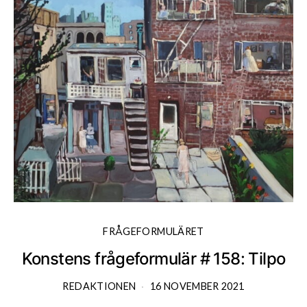
FRÅGEFORMULÄRET
Konstens frågeformulär # 158: Tilpo
K
REDAKTIONEN
16 NOVEMBER 2021