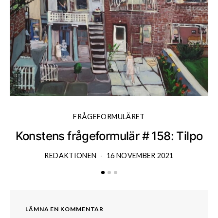
FRÅGEFORMULÄRET
Konstens frågeformulär # 158: Tilpo
K
REDAKTIONEN
16 NOVEMBER 2021
LÄMNA EN KOMMENTAR