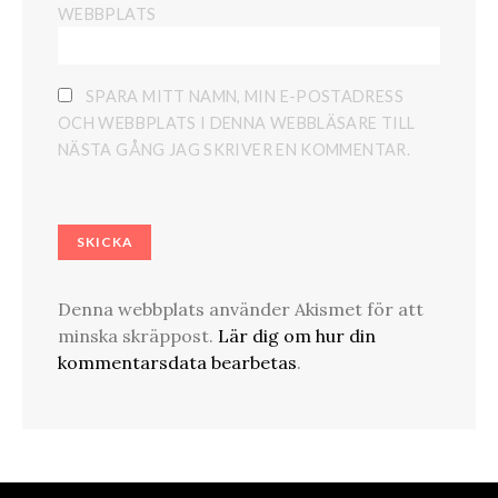
WEBBPLATS
SPARA MITT NAMN, MIN E-POSTADRESS
OCH WEBBPLATS I DENNA WEBBLÄSARE TILL
NÄSTA GÅNG JAG SKRIVER EN KOMMENTAR.
Denna webbplats använder Akismet för att
minska skräppost.
Lär dig om hur din
kommentarsdata bearbetas
.