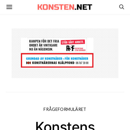
FRÅGEFORMULÄRET
Konstens