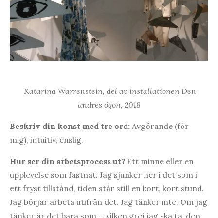
Katarina Warrenstein, del av installationen Den
andres ögon, 2018
Beskriv din konst med tre ord:
Avgörande (för
mig), intuitiv, enslig.
Hur ser din arbetsprocess ut?
Ett minne eller en
upplevelse som fastnat. Jag sjunker ner i det som i
ett fryst tillstånd, tiden står still en kort, kort stund.
Jag börjar arbeta utifrån det. Jag tänker inte. Om jag
tänker är det bara som … vilken grej jag ska ta, den