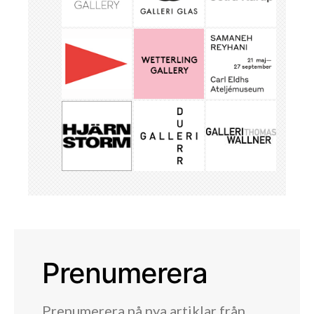
Prenumerera
Prenumerera på nya artiklar från