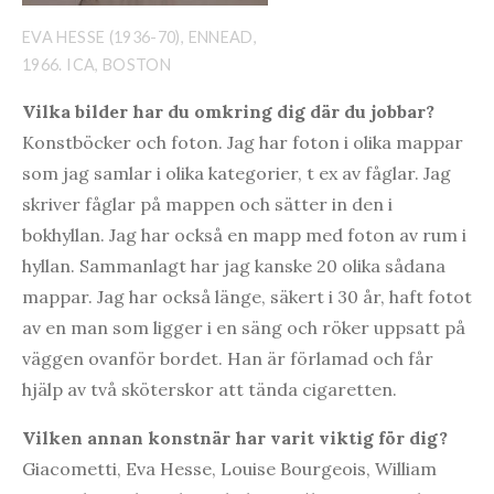
EVA HESSE (1936-70), ENNEAD,
1966. ICA, BOSTON
Vilka bilder har du omkring dig där du jobbar?
Konstböcker och foton. Jag har foton i olika mappar
som jag samlar i olika kategorier, t ex av fåglar. Jag
skriver fåglar på mappen och sätter in den i
bokhyllan. Jag har också en mapp med foton av rum i
hyllan. Sammanlagt har jag kanske 20 olika sådana
mappar. Jag har också länge, säkert i 30 år, haft fotot
av en man som ligger i en säng och röker uppsatt på
väggen ovanför bordet. Han är förlamad och får
hjälp av två sköterskor att tända cigaretten.
Vilken annan konstnär har varit viktig för dig?
Giacometti, Eva Hesse, Louise Bourgeois, William