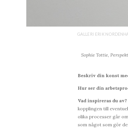
GALLERI ERIK NORDENHAK
Sophie Tottie, Perspekt
Beskriv din konst med
Hur ser din arbetspro
Vad inspireras du av?
kopplingen till eventu
olika processer går om 
som något som gör det 