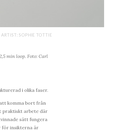
0 ARTIST: SOPHIE TOTTIE
2,5 min loop. Foto: Carl
kturerad i olika faser.
r att komma bort från
t praktiskt arbete där
ptvinnade sätt fungera
för insikterna är