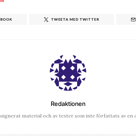
on
EBOOK
TWEETA MED TWITTER
Redaktionen
signerat material och av texter som inte författats av en a