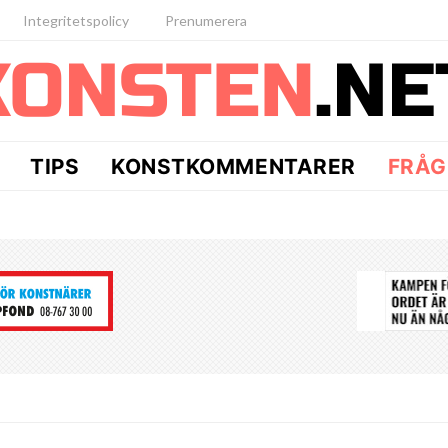
Integritetspolicy
Prenumerera
TIPS
KONSTKOMMENTARER
FRÅG