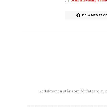
Utskriftsvänlig versi
DELA MED FAC
Redaktionen står som författare av o