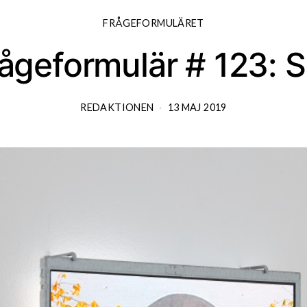
FRÅGEFORMULÄRET
ågeformulär # 123: S
REDAKTIONEN
13 MAJ 2019