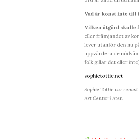
Vad är konst inte till
Vilken åtgärd skulle
eller främjandet av kon
lever utanför den nu p
uppvärdera de nödvändi
folk gillar det eller in
sophietottie.net
Sophie Tottie var senast
Art Center i Aten