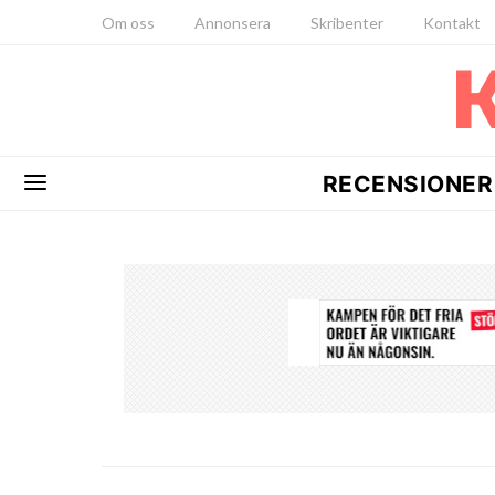
Om oss
Annonsera
Skribenter
Kontakt
RECENSIONER