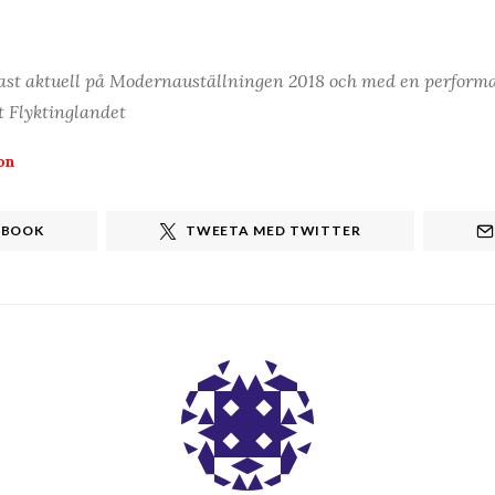
ast aktuell på Modernauställningen 2018 och med en perform
t Flyktinglandet
on
EBOOK
TWEETA MED TWITTER