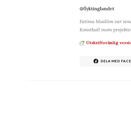
@flyktinglandet
Fatima Moallim var sen
Konsthall inom projekte
Utskriftsvänlig versi
DELA MED FAC