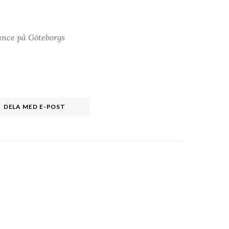
ance på Göteborgs
DELA MED E-POST