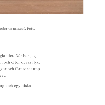
Moderna museet. Foto:
glandet. Där har jag
n och efter deras flykt
ingar och förstorat upp
est.
logi och egyptiska