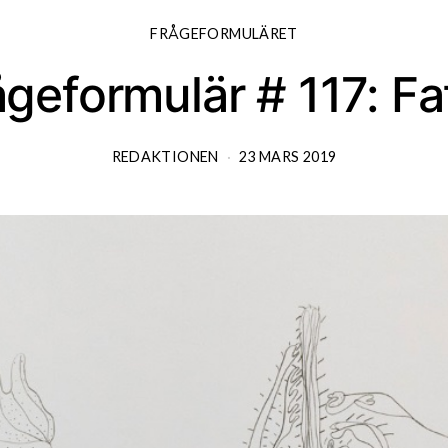
FRÅGEFORMULÄRET
geformulär # 117: F
REDAKTIONEN
23 MARS 2019