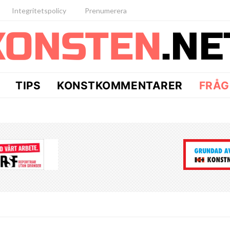
Integritetspolicy
Prenumerera
TIPS
KONSTKOMMENTARER
FRÅG