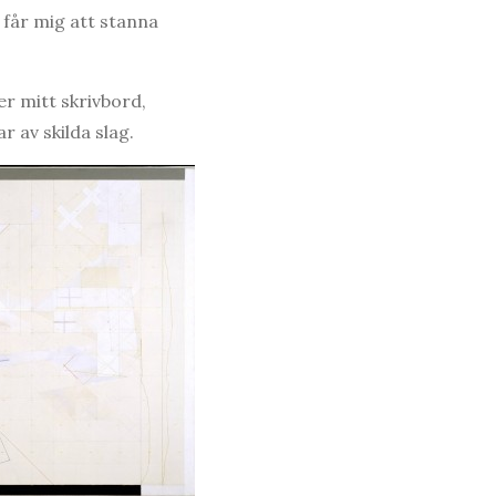
m får mig att stanna
er mitt skrivbord,
 av skilda slag.