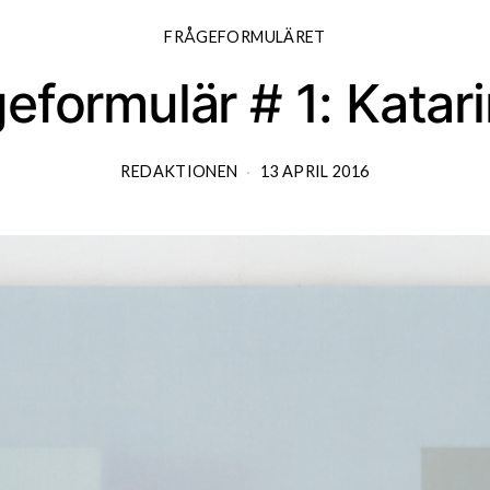
FRÅGEFORMULÄRET
eformulär # 1: Kata
REDAKTIONEN
13 APRIL 2016