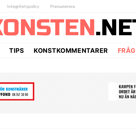
Integritetspolicy
Prenumerera
TIPS
KONSTKOMMENTARER
FRÅG