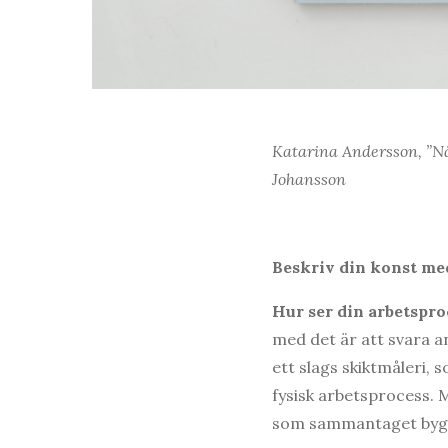
Katarina Andersson, ”Nä
Johansson
Beskriv din konst med
Hur ser din arbetspro
med det är att svara an
ett slags skiktmåleri, 
fysisk arbetsprocess. 
som sammantaget bygger