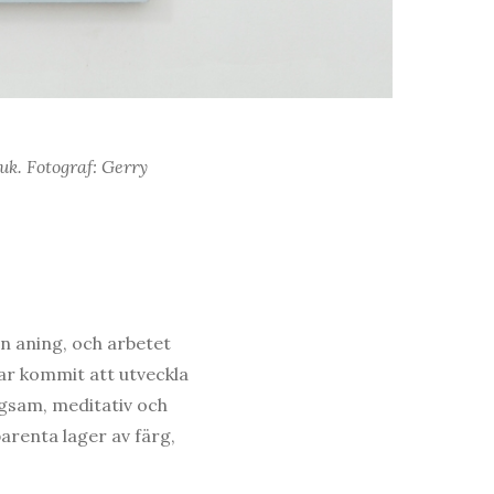
uk. Fotograf: Gerry
n aning, och arbetet
har kommit att utveckla
ngsam, meditativ och
arenta lager av färg,