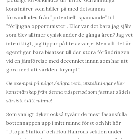
konstnärer som håller på med detsamma
förvandlades från ”potentiellt spännande” till
”förljugna opportunister”. Eller var det bara jag själv
som blev alltmer cynisk under de gånga åren? Jag vet
inte riktigt, jag tippar på lite av varje. Men allt det är
egentligen bara bisatser till den stora förändringen
vid en jämförelse med decenniet innan som har att
göra med att världen ”krympt”.
Ge exempel på något/några verk, utställningar eller
konstnärskap från denna tidsperiod som fastnat alldels
särskilt i ditt minne!
Som vanligt dyker också tyvärr de mest fasansfulla
bottennappen upp i mitt minne först och hit hör
”Utopia Station” och Hou Hanrous sektion under