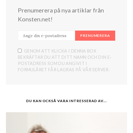
Prenumerera på nya artiklar från
Konsten.net!
PRENUMERERA
GENOM ATT KLICKA I DENNA BOX
BEKRÄFTAR DU ATT DITT NAMN OCH DIN E-
POSTADRESS SOM DU ANGIVIT I
FORMULÄRET FÅR LAGRAS PÅ VÅR SERVER.
DU KAN OCKSÅ VARA INTRESSERAD AV...