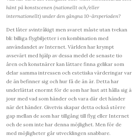
hänt på konstscenen (nationellt och/eller
internationellt) under den gångna 10-årsperioden?
Det låter svintråkigt men svaret måste utan tvekan
bli: billiga flygbiljetter i en kombination med
användandet av Internet. Världen har krympt
avsevärt med hjälp av dessa medel de senaste tio
åren och konstnärer kan lättare finna gelikar som
delar samma intressen och estetiska värderingar var
de än befinner sig och hur få de än är. Detta har
underlättat enormt för de som har lust att hålla sig à
jour med vad som händer och vara där det händer
när det händer. Givetvis skapar detta också större
gap mellan de som har tillgång till flyg eller Internet
och de som inte har denna möjlighet. Men för de
med möjligheter går utvecklingen snabbare.