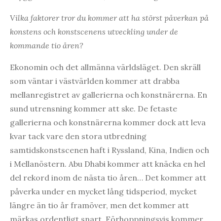
Vilka faktorer tror du kommer att ha störst påverkan på
konstens och konstscenens utveckling under de
kommande tio åren?
Ekonomin och det allmänna världsläget. Den skräll
som väntar i västvärlden kommer att drabba
mellanregistret av gallerierna och konstnärerna. En
sund utrensning kommer att ske. De fetaste
gallerierna och konstnärerna kommer dock att leva
kvar tack vare den stora utbredning
samtidskonstscenen haft i Ryssland, Kina, Indien och
i Mellanöstern. Abu Dhabi kommer att knäcka en hel
del rekord inom de nästa tio åren… Det kommer att
påverka under en mycket lång tidsperiod, mycket
längre än tio år framöver, men det kommer att
märkas ordentligt snart. Förhoppningsvis kommer