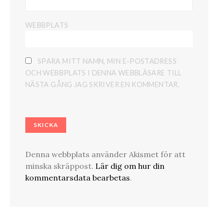
WEBBPLATS
SPARA MITT NAMN, MIN E-POSTADRESS
OCH WEBBPLATS I DENNA WEBBLÄSARE TILL
NÄSTA GÅNG JAG SKRIVER EN KOMMENTAR.
Denna webbplats använder Akismet för att
minska skräppost.
Lär dig om hur din
kommentarsdata bearbetas
.