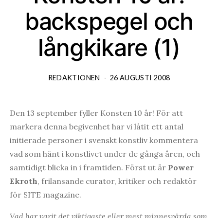
backspegel och
långkikare (1)
REDAKTIONEN
26 AUGUSTI 2008
Den 13 september fyller Konsten 10 år! För att
markera denna begivenhet har vi låtit ett antal
initierade personer i svenskt konstliv kommentera
vad som hänt i konstlivet under de gånga åren, och
samtidigt blicka in i framtiden. Först ut är
Power
Ekroth
, frilansande curator, kritiker och redaktör
för SITE magazine.
Vad har varit det viktigaste eller mest minnesvärda som