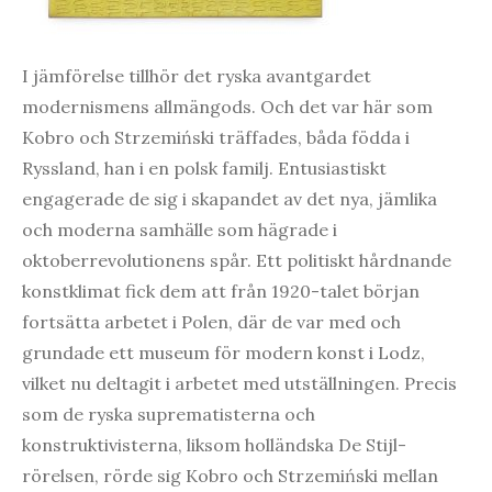
I jämförelse tillhör det ryska avantgardet
modernismens allmängods. Och det var här som
Kobro och Strzemiński träffades, båda födda i
Ryssland, han i en polsk familj. Entusiastiskt
engagerade de sig i skapandet av det nya, jämlika
och moderna samhälle som hägrade i
oktoberrevolutionens spår. Ett politiskt hårdnande
konstklimat fick dem att från 1920-talet början
fortsätta arbetet i Polen, där de var med och
grundade ett museum för modern konst i Lodz,
vilket nu deltagit i arbetet med utställningen. Precis
som de ryska suprematisterna och
konstruktivisterna, liksom holländska De Stijl-
rörelsen, rörde sig Kobro och Strzemiński mellan