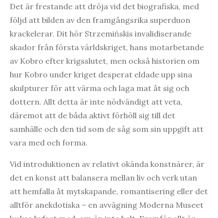
Det är frestande att dröja vid det biografiska, med
följd att bilden av den framgångsrika superduon
krackelerar. Dit hör Strzemińskis invalidiserande
skador från första världskriget, hans motarbetande
av Kobro efter krigsslutet, men också historien om
hur Kobro under kriget desperat eldade upp sina
skulpturer för att värma och laga mat åt sig och
dottern. Allt detta är inte nödvändigt att veta,
däremot att de båda aktivt förhöll sig till det
samhälle och den tid som de såg som sin uppgift att
vara med och forma.
Vid introduktionen av relativt okända konstnärer, är
det en konst att balansera mellan liv och verk utan
att hemfalla åt mytskapande, romantisering eller det
alltför anekdotiska – en avvägning Moderna Museet