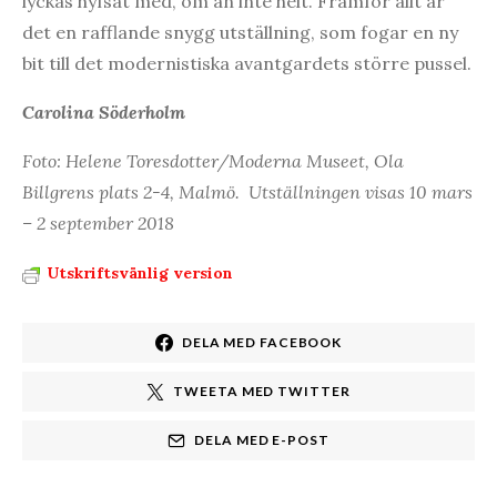
lyckas hyfsat med, om än inte helt. Framför allt är
det en rafflande snygg utställning, som fogar en ny
bit till det modernistiska avantgardets större pussel.
Carolina Söderholm
Foto: Helene Toresdotter/Moderna Museet, Ola
Billgrens plats 2-4, Malmö. Utställningen visas 10 mars
– 2 september 2018
Utskriftsvänlig version
DELA MED FACEBOOK
TWEETA MED TWITTER
DELA MED E-POST