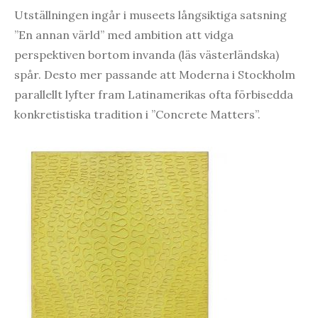
Utställningen ingår i museets långsiktiga satsning
”En annan värld” med ambition att vidga
perspektiven bortom invanda (läs västerländska)
spår. Desto mer passande att Moderna i Stockholm
parallellt lyfter fram Latinamerikas ofta förbisedda
konkretistiska tradition i ”Concrete Matters”.