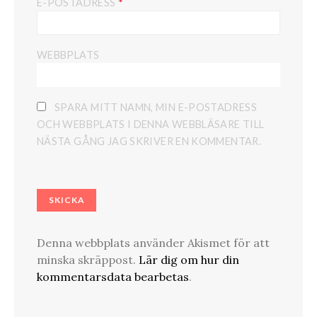
*
E-POSTADRESS
WEBBPLATS
SPARA MITT NAMN, MIN E-POSTADRESS
OCH WEBBPLATS I DENNA WEBBLÄSARE TILL
NÄSTA GÅNG JAG SKRIVER EN KOMMENTAR.
Denna webbplats använder Akismet för att
minska skräppost.
Lär dig om hur din
kommentarsdata bearbetas
.